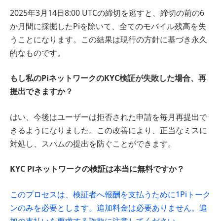
2025年3月14日8:00 UTCの締切を逃すと、締切の前の6
か月間に採掘したPiを除いて、全てのモバイル残高を失
うことになります。この結果は現行の方針に基づき永久
的なものです。
もし私のPiネットワークのKYC検証が失敗した場合、再
提出できますか？
はい、今後はユーザーは拒否された申請を毎月再提出で
きるようになりました。この改善により、正当なミスに
対処し、スパムの提出を防ぐことができます。
KYC Piネットワークの検証は本当に無料ですか？
このプロセスは、検証者へ報酬を支払うために1Piトーク
ンのみを必要とします。追加料金は必要ありません。追
加の支払いを要求する詐欺に注意してください。