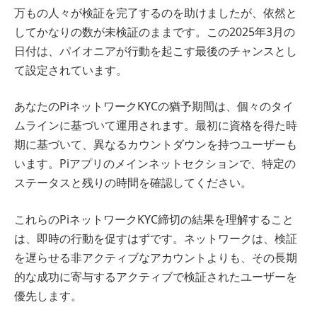
万もの人々が検証を完了するのを助けましたが、依然と
してかなりの数が未検証のままです。この2025年3月の
日付は、パイオニアが行動を起こす最後のチャンスとし
て設定されています。
あなたのPiネットワークKYCの猶予期間は、個々のタイ
ムラインに基づいて運用されます。最初に資格を得た時
期に基づいて、異なるカウントダウンを持つユーザーも
います。Piアプリのメインネットセクションで、特定の
ステータスと残りの時間を確認してください。
これらのPiネットワークKYC締切の結果を理解すること
は、即時の行動を促すはずです。ネットワークは、検証
を遅らせる非アクティブなアカウントよりも、その長期
的な成功に寄与するアクティブで検証されたユーザーを
優先します。