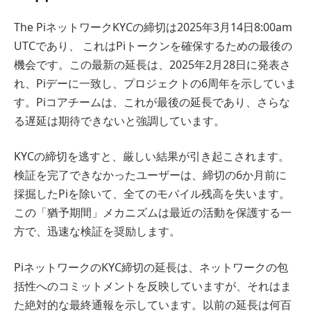
The
PiネットワークKYCの締切は2025年3月14日8:00am
UTCであり、
これはPiトークンを確保するための最後の
機会です。この最新の延長は、2025年2月28日に発表さ
れ、Piデーに一致し、プロジェクトの6周年を示していま
す。Piコアチームは、これが最後の延長であり、さらな
る遅延は期待できないと強調しています。
KYCの締切を逃すと、厳しい結果が引き起こされます。
検証を完了できなかったユーザーは、締切の6か月前に
採掘したPiを除いて、全てのモバイル残高を失います。
この「猶予期間」メカニズムは最近の活動を保護する一
方で、迅速な検証を奨励します。
PiネットワークのKYC締切の延長は、ネットワークの包
括性へのコミットメントを反映していますが、それはま
た絶対的な最終通報を示しています。以前の延長は何百