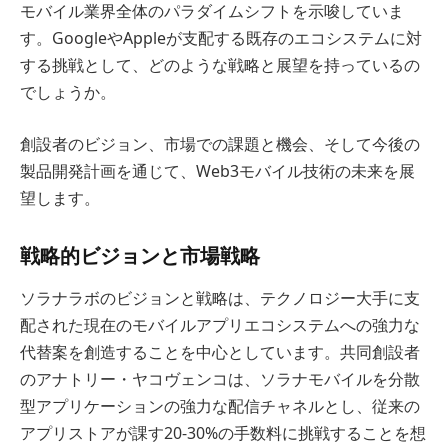
モバイル業界全体のパラダイムシフトを示唆していま
す。GoogleやAppleが支配する既存のエコシステムに対
する挑戦として、どのような戦略と展望を持っているの
でしょうか。
創設者のビジョン、市場での課題と機会、そして今後の
製品開発計画を通じて、Web3モバイル技術の未来を展
望します。
戦略的ビジョンと市場戦略
ソラナラボのビジョンと戦略は、テクノロジー大手に支
配された現在のモバイルアプリエコシステムへの強力な
代替案を創造することを中心としています。共同創設者
のアナトリー・ヤコヴェンコは、ソラナモバイルを分散
型アプリケーションの強力な配信チャネルとし、従来の
アプリストアが課す20-30%の手数料に挑戦することを想