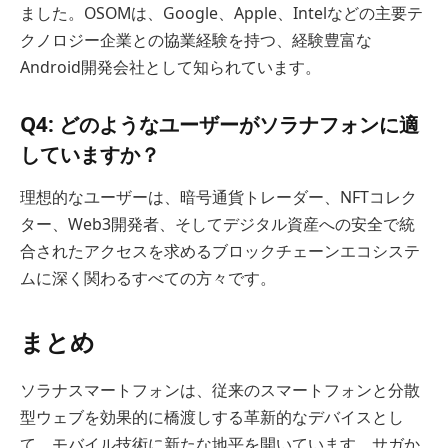
ました。OSOMは、Google、Apple、Intelなどの主要テ
クノロジー企業との協業経験を持つ、経験豊富な
Android開発会社として知られています。
Q4: どのようなユーザーがソラナフォンに適
していますか？
理想的なユーザーは、暗号通貨トレーダー、NFTコレク
ター、Web3開発者、そしてデジタル資産への安全で統
合されたアクセスを求めるブロックチェーンエコシステ
ムに深く関わるすべての方々です。
まとめ
ソラナスマートフォンは、従来のスマートフォンと分散
型ウェブを効果的に橋渡しする革新的なデバイスとし
て、モバイル技術に新たな地平を開いています。サガか