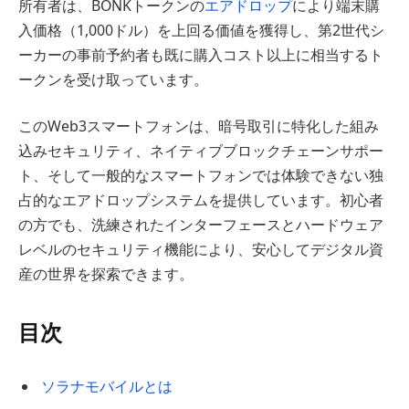
所有者は、BONKトークンの
エアドロップ
により端末購
入価格（1,000ドル）を上回る価値を獲得し、第2世代シ
ーカーの事前予約者も既に購入コスト以上に相当するト
ークンを受け取っています。
このWeb3スマートフォンは、暗号取引に特化した組み
込みセキュリティ、ネイティブブロックチェーンサポー
ト、そして一般的なスマートフォンでは体験できない独
占的なエアドロップシステムを提供しています。初心者
の方でも、洗練されたインターフェースとハードウェア
レベルのセキュリティ機能により、安心してデジタル資
産の世界を探索できます。
目次
ソラナモバイルとは