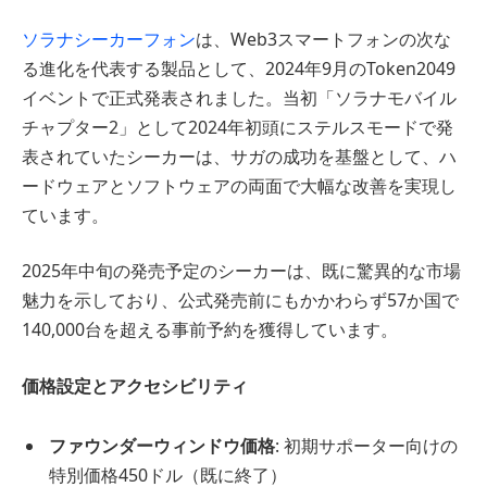
ソラナシーカーフォン
は、Web3スマートフォンの次な
る進化を代表する製品として、2024年9月のToken2049
イベントで正式発表されました。当初「ソラナモバイル
チャプター2」として2024年初頭にステルスモードで発
表されていたシーカーは、サガの成功を基盤として、ハ
ードウェアとソフトウェアの両面で大幅な改善を実現し
ています。
2025年中旬の発売予定のシーカーは、既に驚異的な市場
魅力を示しており、公式発売前にもかかわらず57か国で
140,000台を超える事前予約を獲得しています。
価格設定とアクセシビリティ
ファウンダーウィンドウ価格
: 初期サポーター向けの
特別価格450ドル（既に終了）