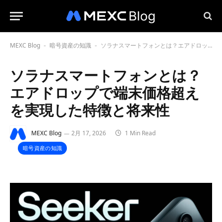
MEXC Blog
暗号資産の知識
ソラナスマートフォンとは？エアドロップで端末価格超えを実現した特徴と将来性
-
-
ソラナスマートフォンとは？
エアドロップで端末価格超え
を実現した特徴と将来性
MEXC Blog
2月 17, 2026
1 Min Read
暗号資産の知識