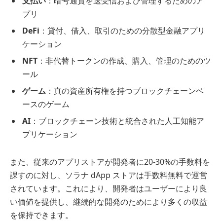
支払い
：暗号通貨を送受信および管理するためのア
プリ
DeFi
：貸付、借入、取引のための分散型金融アプリ
ケーション
NFT
：非代替トークンの作成、購入、管理のためのツ
ール
ゲーム
：真の資産所有権を持つブロックチェーンベ
ースのゲーム
AI
：ブロックチェーン技術と統合された人工知能ア
プリケーション
また、従来のアプリストアが開発者に20-30%の手数料を
課すのに対し、ソラナ dApp ストアは手数料無料で運営
されています。これにより、開発者はユーザーにより良
い価値を提供し、継続的な開発のためにより多くの収益
を保持できます。