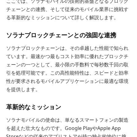
ここでは、ソラナモバイルの技術的基盤となるブロック
チェーンとの連携、そして従来のモバイル業界に挑戦す
る革新的なミッションについて詳しく解説します。
ソラナブロックチェーンとの強固な連携
ソラナブロックチェーンは、その卓越した性能で知られ
ています。最速かつ最もコスト効率に優れたブロックチ
ェーンの一つとして、最小限の手数料で毎秒数千回の取
引を処理可能です。この高性能特性は、スピードと効率
性が要求されるモバイルアプリケーションに最適な環境
を提供します。
革新的なミッション
ソラナモバイルの使命は、単なるスマートフォンの製造
を超えた壮大なものです。Google PlayやApple App
Storeなどの従来のアプリストアが持つ独占的地位に挑