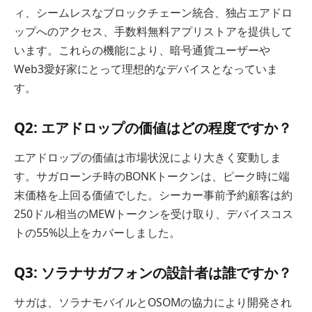
ィ、シームレスなブロックチェーン統合、独占エアドロ
ップへのアクセス、手数料無料アプリストアを提供して
います。これらの機能により、暗号通貨ユーザーや
Web3愛好家にとって理想的なデバイスとなっていま
す。
Q2: エアドロップの価値はどの程度ですか？
エアドロップの価値は市場状況により大きく変動しま
す。サガローンチ時のBONKトークンは、ピーク時に端
末価格を上回る価値でした。シーカー事前予約顧客は約
250ドル相当のMEWトークンを受け取り、デバイスコス
トの55%以上をカバーしました。
Q3: ソラナサガフォンの設計者は誰ですか？
サガは、ソラナモバイルとOSOMの協力により開発され