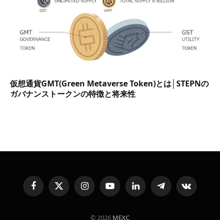
仮想通貨GMT(Green Metaverse Token)とは│STEPNの
ガバナンストークンの特徴と将来性
Facebook
X
Instagram
YouTube
LinkedIn
Telegram
VKontakte
(Twitter)
© 2026
MEXC