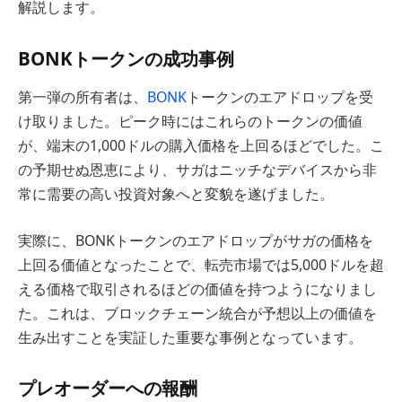
解説します。
BONKトークンの成功事例
第一弾の所有者は、
BONK
トークンのエアドロップを受
け取りました。ピーク時にはこれらのトークンの価値
が、端末の1,000ドルの購入価格を上回るほどでした。こ
の予期せぬ恩恵により、サガはニッチなデバイスから非
常に需要の高い投資対象へと変貌を遂げました。
実際に、BONKトークンのエアドロップがサガの価格を
上回る価値となったことで、転売市場では5,000ドルを超
える価格で取引されるほどの価値を持つようになりまし
た。これは、ブロックチェーン統合が予想以上の価値を
生み出すことを実証した重要な事例となっています。
プレオーダーへの報酬