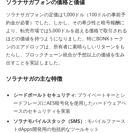
ソラナサガフォンの価格と価値
ソラナサガフォンの定価は1,000ドル（100ドルの事前予
約金が必要）でした。しかし、その希少性と暗号報酬に
より、転売市場では5,000ドルを超える価格で取引される
ほどの価値を持つようになりました。特にBONKトーク
ンのエアドロップは、所有者に素晴らしいリターンをも
たらし、ブロックチェーン統合が予想以上の価値を生み
出すことを実証しました。
ソラナサガの主な特徴
シードボールトセキュリティ
: プライベートキーとシ
ードフレーズにAES暗号化を使用したハードウェアベ
ースのセキュリティを実装
ソラナモバイルスタック（SMS）
: モバイルファース
トdApps開発用の包括的なツールキット