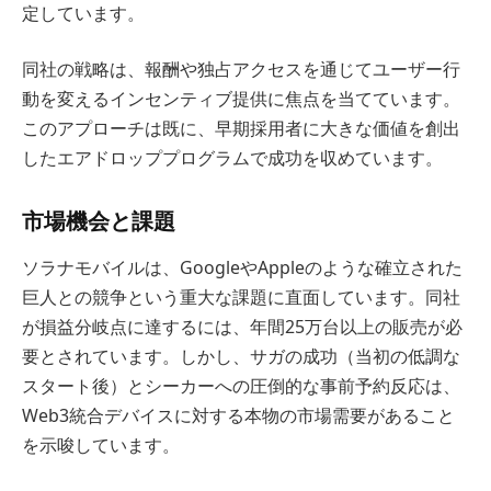
定しています。
同社の戦略は、報酬や独占アクセスを通じてユーザー行
動を変えるインセンティブ提供に焦点を当てています。
このアプローチは既に、早期採用者に大きな価値を創出
したエアドロッププログラムで成功を収めています。
市場機会と課題
ソラナモバイルは、GoogleやAppleのような確立された
巨人との競争という重大な課題に直面しています。同社
が損益分岐点に達するには、年間25万台以上の販売が必
要とされています。しかし、サガの成功（当初の低調な
スタート後）とシーカーへの圧倒的な事前予約反応は、
Web3統合デバイスに対する本物の市場需要があること
を示唆しています。