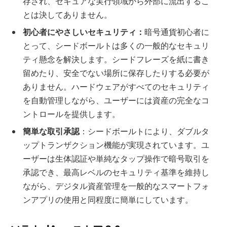
存され、セキュアな実行領域から外部に流出するこ
とは決してありません。
初心者にやさしいセキュリティ：
暗号通貨初心者に
とって、シードボールトは多くの一般的なセキュリ
ティ懸念を解決します。シードフレーズを紙に書き
留めたり、安全でない場所に保存したりする必要が
ありません。ハードウェアがすべてのセキュリティ
を自動管理しながら、ユーザーには資産の完全なコ
ントロールを提供します。
簡単な取引承認
：シードボールトにより、ダブルタ
ップトランザクション機能が実現されています。ユ
ーザーは生体認証や単純なタップ操作で暗号取引を
承認でき、最高レベルのセキュリティ基準を維持し
ながら、デジタル資産管理を一般的なスマートフォ
ンアプリの使用と同程度に簡単にしています。