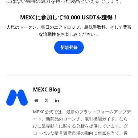
にはない独特の魅力を持った製品といえるでしょう。
MEXCに参加して10,000 USDTを獲得！
人気のトークン、毎日のエアドロップ、超低手数料、そして豊富
な流動性をお楽しみください！
新規登録
MEXC Blog
Website
X
LinkedIn
(Twitter)
MEXC公式では、最新のプラットフォームアップデ
ート、新商品のローンチ、取引機能ガイド、なら
びに業界動向に関する分析を提供しています。グ
ローバルな暗号資産市場の動向に焦点を当て、透