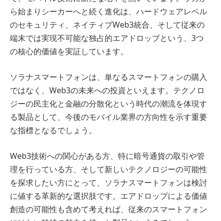
ら始まりシーカーへと続く進化は、ハードウェアレベル
のセキュリティ、ネイティブWeb3統合、そして従来の
端末では実現不可能な独占的エアドロップという、3つ
の核心的価値を実証しています。
ソラナスマートフォンは、単なるスマートフォンの購入
ではなく、Web3の未来への投資といえます。テクノロ
ジーの民主化と金融の分散化という時代の潮流を体現す
る製品として、今後のモバイル業界の方向性を示す重要
な指標となるでしょう。
Web3技術への関心がある方、特に暗号通貨の取引や管
理を行っている方、そして新しいテクノロジーの可能性
を探求したい方にとって、ソラナスマートフォンは検討
に値する革新的な選択肢です。エアドロップによる価値
創造の可能性も含めて考えれば、従来のスマートフォン