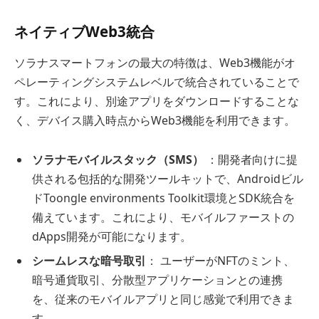
ネイティブWeb3統合
ソラナスマートフォンの最大の特徴は、Web3機能がオ
ペレーティングシステムレベルで統合されていることで
す。これにより、別途アプリをダウンロードすることな
く、デバイス購入時点からWeb3機能を利用できます。
ソラナモバイルスタック（SMS）
：開発者向けに提
供される包括的な開発ツールキットで、Androidビル
ドToongle environments Toolkit環境とSDK統合を
備えています。これにより、モバイルファーストの
dApps開発が可能になります。
シームレスな暗号取引
： ユーザーがNFTのミント、
暗号通貨取引、分散型アプリケーションとの連携
を、従来のモバイルアプリと同じ感覚で利用できま
す。