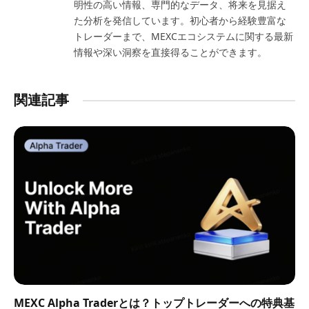
明性の高い情報、専門的なデータ、将来を見据え
た分析を発信しています。初心者から経験豊富な
トレーダーまで、MEXCエコシステムに関する最新
情報や深い洞察を直接得ることができます。
関連記事
MEXC Alpha Traderとは？トップトレーダーへの特典基