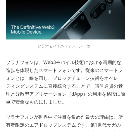
ソラナモバイルフォン – シーカー
ソラナフォンは、Web3モバイル技術における画期的な
進歩を体現したスマートフォンです。従来のスマートフ
ォンとは一線を画し、ブロックチェーン技術をオペレー
ティングシステムに直接統合することで、暗号通貨の管
理と分散型アプリケーション（dApp）の利用を格段に簡
単で安全なものにしました。
ソラナフォンが世界中で注目を集めた最大の理由は、所
有者限定のエアドロップシステムです。第1世代サガの