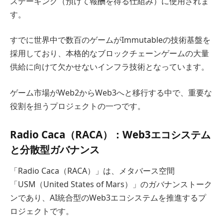
ステーキング（預けて報酬を得る仕組み）に使用されま
す。
すでに世界中で数百のゲームがImmutableの技術基盤を
採用しており、本格的なブロックチェーンゲームの大量
供給に向けて欠かせないインフラ技術となっています。
ゲーム市場がWeb2からWeb3へと移行する中で、重要な
役割を担うプロジェクトの一つです。
Radio Caca（RACA）：Web3エコシステム
と分散型ガバナンス
「Radio Caca（RACA）」は、メタバース空間
「USM（United States of Mars）」のガバナンストーク
ンであり、AI統合型のWeb3エコシステムを推進するプ
ロジェクトです。