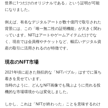
世界に1つだけのオリジナルである」という証明が可能
になりました。
例えば、有名なデジタルアートが数十億円で取引された
背景には、この「唯一無二性の証明機能」が大きく関わ
っています。NFTはアートやゲームアイテムだけでな
く、現在では会員権やチケットなど、幅広いデジタル資
産の取引に活用されるのが特徴です。
現在のNFT市場
2021年頃に起きた熱狂的な「NFTバブル」はすでに落ち
着きを見せています。
当時のように、どんなNFT画像でも飛ぶように売れる投
機的な市場環境からは変化しました。
しかし、これは「NFTが終わった」ことを意味するわけ