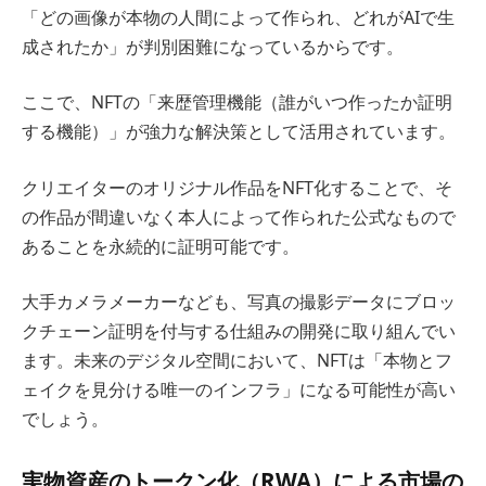
「どの画像が本物の人間によって作られ、どれがAIで生
成されたか」が判別困難になっているからです。
ここで、NFTの「来歴管理機能（誰がいつ作ったか証明
する機能）」が強力な解決策として活用されています。
クリエイターのオリジナル作品をNFT化することで、そ
の作品が間違いなく本人によって作られた公式なもので
あることを永続的に証明可能です。
大手カメラメーカーなども、写真の撮影データにブロッ
クチェーン証明を付与する仕組みの開発に取り組んでい
ます。未来のデジタル空間において、NFTは「本物とフ
ェイクを見分ける唯一のインフラ」になる可能性が高い
でしょう。
実物資産のトークン化（RWA）による市場の