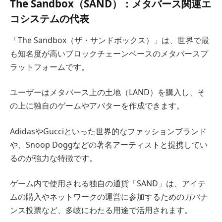
The Sandbox（SAND）：メタバース関連エ
コシステムの代表
「The Sandbox（ザ・サンドボックス）」は、世界で最
も知名度が高いブロックチェーンベースのメタバースプ
ラットフォームです。
ユーザーはメタバース上の土地（LAND）を購入し、そ
の上に独自のゲームやアバターを作成できます。
AdidasやGucciといった世界的なファッションブランド
や、Snoop Doggなどの著名アーティストと提携してい
るのが強力な特徴です。
ゲーム内で使用される独自の通貨「SAND」は、アイテ
ムの購入やネットワークの運営に参加するためのガバナ
ンス投票など、多岐にわたる用途で活用されます。