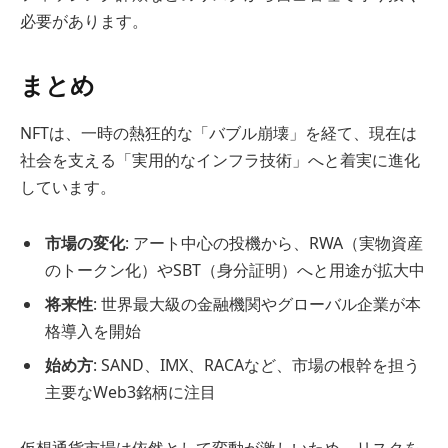
必要があります。
まとめ
NFTは、一時の熱狂的な「バブル崩壊」を経て、現在は
社会を支える「実用的なインフラ技術」へと着実に進化
しています。
市場の変化
: アート中心の投機から、RWA（実物資産
のトークン化）やSBT（身分証明）へと用途が拡大中
将来性
: 世界最大級の金融機関やグローバル企業が本
格導入を開始
始め方
: SAND、IMX、RACAなど、市場の根幹を担う
主要なWeb3銘柄に注目
仮想通貨市場は依然として変動が激しいため、リスクを