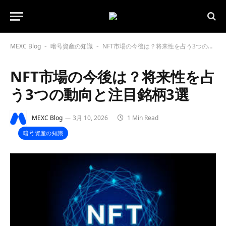
MEXC Blog
暗号資産の知識
NFT市場の今後は？将来性を占う3つの動向と注目銘柄3選
-
-
NFT市場の今後は？将来性を占
う3つの動向と注目銘柄3選
MEXC Blog
3月 10, 2026
1 Min Read
暗号資産の知識