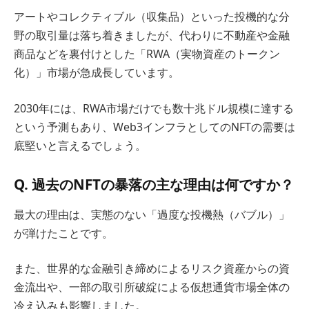
アートやコレクティブル（収集品）といった投機的な分
野の取引量は落ち着きましたが、代わりに不動産や金融
商品などを裏付けとした「RWA（実物資産のトークン
化）」市場が急成長しています。
2030年には、RWA市場だけでも数十兆ドル規模に達する
という予測もあり、Web3インフラとしてのNFTの需要は
底堅いと言えるでしょう。
Q. 過去のNFTの暴落の主な理由は何ですか？
最大の理由は、実態のない「過度な投機熱（バブル）」
が弾けたことです。
また、世界的な金融引き締めによるリスク資産からの資
金流出や、一部の取引所破綻による仮想通貨市場全体の
冷え込みも影響しました。