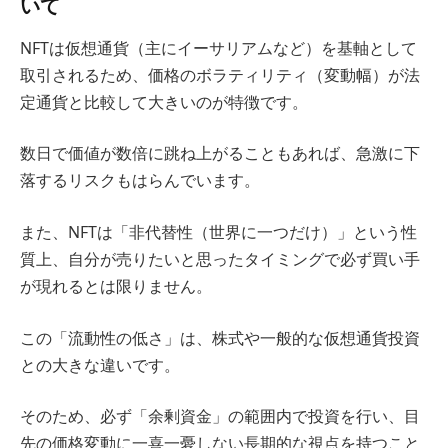
いて
NFTは仮想通貨（主にイーサリアムなど）を基軸として
取引されるため、価格のボラティリティ（変動幅）が法
定通貨と比較して大きいのが特徴です。
数日で価値が数倍に跳ね上がることもあれば、急激に下
落するリスクもはらんでいます。
また、NFTは「非代替性（世界に一つだけ）」という性
質上、自分が売りたいと思ったタイミングで必ず買い手
が現れるとは限りません。
この「流動性の低さ」は、株式や一般的な仮想通貨投資
との大きな違いです。
そのため、必ず「余剰資金」の範囲内で投資を行い、目
先の価格変動に一喜一憂しない長期的な視点を持つこと