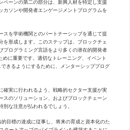
ンペーンの第二の部分は、新興人材を特定し支援
ッカソンや開発者エンゲージメントプログラムを
ースを学術機関とのパートナーシップを通じて提
分を形成します。このステップは、ブロックチェ
びプログラミング言語をより多くの潜在的開発者
るために重要です。適切なトレーニング、イベント
セスできるようにするために、メンターシッププログ
に確実に行われるよう、戦略的セクター支援が実
ベースのソリューション、およびブロックチェーン
特別な注意が払われるでしょう。
略的目標の達成に従事し、将来の育成と資本化のた
b3スタートアップのパイプラインを構築することに