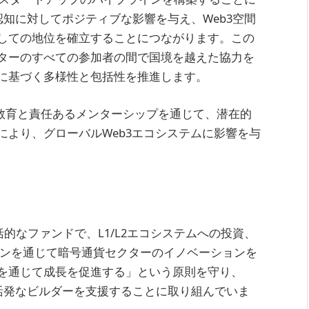
認知に対してポジティブな影響を与え、Web3空間
しての地位を確立することにつながります。この
ターのすべての参加者の間で国境を越えた協力を
に基づく多様性と包括性を推進します。
、教育と責任あるメンターシップを通じて、潜在的
により、グローバルWeb3エコシステムに影響を与
的なファンドで、L1/L2エコシステムへの投資、
ョンを通じて暗号通貨セクターのイノベーションを
を通じて成長を促進する」という原則を守り、
や活発なビルダーを支援することに取り組んでいま