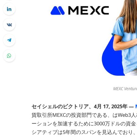
MEXC Venture
セイシェルのビクトリア、4月
17,
2025年 —
貨取引所MEXCの投資部門である、はWeb
ーションを加速するために3000万ドルの資
シアティブは5年間のスパンを見込んでおり、