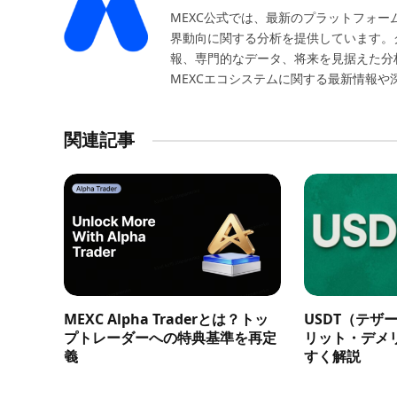
MEXC公式では、最新のプラットフォ
界動向に関する分析を提供しています。
報、専門的なデータ、将来を見据えた分
MEXCエコシステムに関する最新情報
関連記事
MEXC Alpha Traderとは？トッ
USDT（テザ
プトレーダーへの特典基準を再定
リット・デメ
義
すく解説