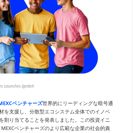
s Launches IgniteX
MEXCベンチャーズ
世界的にリーディングな暗号通
3人材を支援し、分散型エコシステム全体でのイノベ
金を割り当てることを発表しました。この投資イニ
MEXCベンチャーズのより広範な企業の社会的責