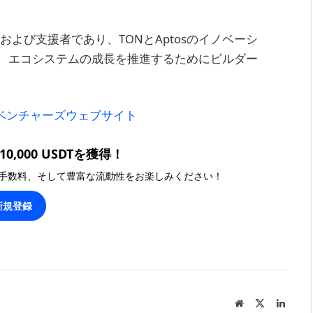
家および支援者であり、TONとAptosのイノベーシ
、エコシステムの成長を推進するためにビルダー
Cベンチャーズウェブサイト
0,000 USDTを獲得！
手数料、そして豊富な流動性をお楽しみください！
新規登録
Website
X
Linked