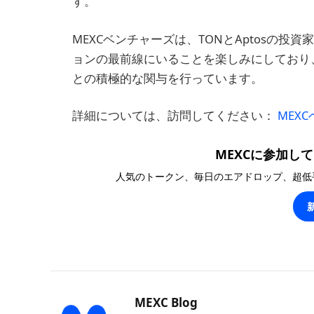
す。
MEXCベンチャーズは、TONとAptosの投資
ョンの最前線にいることを楽しみにしており
との積極的な関与を行っています。
詳細については、訪問してください：
MEX
MEXCに参加して1
人気のトークン、毎日のエアドロップ、超低
MEXC Blog