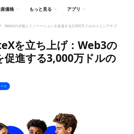
資産価格
もっと見る
アプリ
Xを立ち上げ：Web3の才能とイノベーションを促進する3,000万ドルのイニシアチブ
gniteXを立ち上げ：Web3の
促進する3,000万ドルの
リース