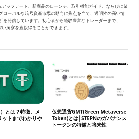
(Twitter)
ームアップデート、新商品のローンチ、取引機能ガイド、ならびに業
グローバルな暗号資産市場の動向に焦点を当て、透明性の高い情
析を発信しています。初心者から経験豊富なトレーダーまで、
や深い洞察を直接得ることができます。
ー）とは？特徴、メ
仮想通貨GMT(Green Metaverse
リットまでわかりや
Token)とは│STEPNのガバナンス
トークンの特徴と将来性