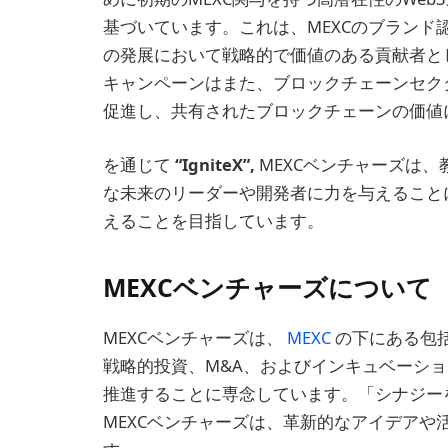
基づいています。これは、MEXCのブランド
の発展において戦略的で価値のある貢献者と
キャンペーンはまた、ブロックチェーンセク
促進し、共有されたブロックチェーンの価値
を通じて
“IgniteX”,
MEXCベンチャーズは
な未来のリーダーや開発者に力を与えること
えることを目指しています。
MEXCベンチャーズについて
MEXCベンチャーズは、
MEXC
の下にある包括
戦略的投資、M&A、およびインキュベーシ
推進することに専念しています。「シナジー
MEXCベンチャーズは、革新的なアイデア