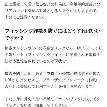
正に重複して受け取るなどの行為は、利用規約違反とな
りアカウント凍結の対象となるリスクがありますので、
十分にご注意ください。
フィッシング詐欺を防ぐにはどうすればいい
ですか？
検索エンジンやSNSの不審なリンクから、MEXCそっくり
の偽サイト（フィッシングサイト）に誘導される偽造手
法が多数報告されているのが現状です。
被害を防ぐため、必ず当ブログや公式が提供する正規の
URLからアクセスし、ブラウザのブックマーク（お気に
入り）に登録して利用することを強くお勧めします。
また、身に覚えのない不審なメールのリンクは決してク
リックしないよう徹底してください。