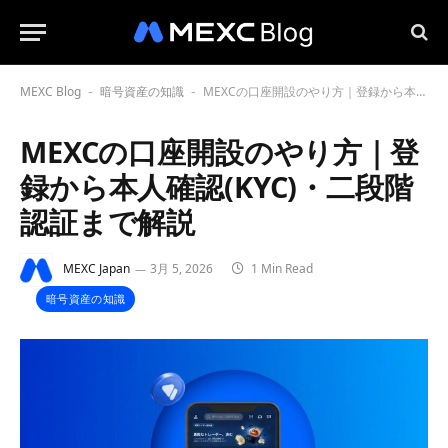
MEXC Blog
暗号資産の知識
MEXCの口座開設のやり方｜登録から本人確認(KYC)・二段階認証まで解説
-
-
MEXCの口座開設のやり方｜登
録から本人確認(KYC)・二段階
認証まで解説
MEXC Japan
3月 5, 2026
1 Min Read
暗号資産の知識