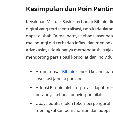
Kesimpulan dan Poin Penti
Keyakinan Michael Saylor terhadap Bitcoin d
digital yang terdesentralisasi, non-kedaulata
dapat diubah. Ia melihatnya sebagai aset pe
melindungi diri terhadap inflasi dan meningka
advokasinya tidak hanya memengaruhi trajek
mendorong partisipasi korporat dan individu 
Atribut dasar
Bitcoin
seperti kelangkaan
investasi jangka panjang.
Adopsi Bitcoin oleh korporasi dapat m
perannya sebagai penyimpan nilai.
Upaya edukasi oleh tokoh berpengaruh s
meningkatkan pemahaman dan adopsi c