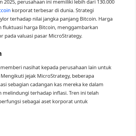
 2025, perusahaan ini memiliki lebih dari 130.000
tcoin
korporat terbesar di dunia. Strategi
ylor terhadap nilai jangka panjang Bitcoin. Harga
 fluktuasi harga Bitcoin, menggambarkan
or pada valuasi pasar MicroStrategy.
n
m memberi nasihat kepada perusahaan lain untuk
engikuti jejak MicroStrategy, beberapa
ikasi sebagian cadangan kas mereka ke dalam
melindungi terhadap inflasi. Tren ini telah
rfungsi sebagai aset korporat untuk