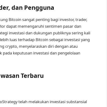
ader, dan Pengguna
Bitcoin sangat penting bagi investor, trader,
aylor dapat memengaruhi sentimen pasar dan
rategi investasi dan dukungan publiknya sering kali
bih luas terhadap Bitcoin sebagai investasi yang
ng crypto, menyelaraskan diri dengan atau
pada keputusan investasi dan pengelolaan
awasan Terbaru
Strategy telah melakukan investasi substansial