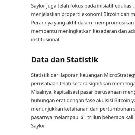
Saylor juga telah fokus pada inisiatif edukas
menjelaskan properti ekonomi Bitcoin dan m
Perannya yang aktif dalam mempromosikan a
membantu meningkatkan kesadaran dan adop
institusional.
Data dan Statistik
Statistik dari laporan keuangan MicroStrate
perusahaan telah secara signifikan memenga
Misalnya, kapitalisasi pasar perusahaan men
hubungan erat dengan fase akuisisi Bitcoin yan
menunjukkan ketahanan dan pertumbuhan sel
pasarnya melampaui $1 triliun beberapa kali
Saylor.