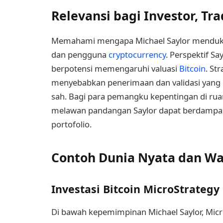
Relevansi bagi Investor, Tr
Memahami mengapa Michael Saylor mendukung 
dan pengguna
cryptocurrency
. Perspektif S
berpotensi memengaruhi valuasi
Bitcoin
. St
menyebabkan penerimaan dan validasi yang le
sah. Bagi para pemangku kepentingan di rua
melawan pandangan Saylor dapat berdampak 
portofolio.
Contoh Dunia Nyata dan W
Investasi Bitcoin MicroStrategy
Di bawah kepemimpinan Michael Saylor, Micro