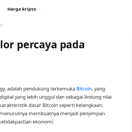
Harga kripto
n?
lor percaya pada
ategy, adalah pendukung terkemuka
Bitcoin
, yang
gital yang lebih unggul dan sebagai lindung nilai
arakteristik dasar Bitcoin seperti kelangkaan,
yang menurutnya membuatnya menjadi penyimpan
 ketidakpastian ekonomi.