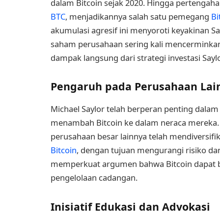
dalam Bitcoin sejak 2020. Hingga pertengahan
BTC
, menjadikannya salah satu pemegang
Bi
akumulasi agresif ini menyoroti keyakinan Sa
saham perusahaan sering kali mencerminkan
dampak langsung dari strategi investasi Sayl
Pengaruh pada Perusahaan Lai
Michael Saylor telah berperan penting dala
menambah Bitcoin ke dalam neraca mereka. M
perusahaan besar lainnya telah mendiversif
Bitcoin
, dengan tujuan mengurangi risiko dan 
memperkuat argumen bahwa Bitcoin dapat be
pengelolaan cadangan.
Inisiatif Edukasi dan Advokasi