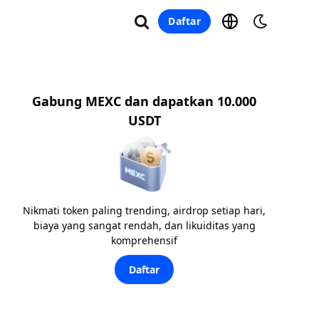
Daftar
Gabung MEXC dan dapatkan 10.000
USDT
Nikmati token paling trending, airdrop setiap hari,
biaya yang sangat rendah, dan likuiditas yang
komprehensif
Daftar