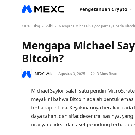
Pengetahuan Crypto
MEXC Blog
Wiki
Mengapa Michael Saylor percaya pada Bitcoi
-
-
Mengapa Michael Say
Bitcoin?
MEXC Wiki
Agustus 3, 2025
3 Mins Read
Michael Saylor, salah satu pendiri MicroStr
meyakini bahwa Bitcoin adalah bentuk emas di
terhadap inflasi. Keyakinannya berakar pada k
daya tahan, dan sifat desentralisasinya, 
nilai yang ideal dan aset pelindung terhadap