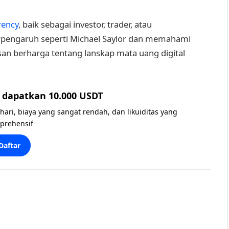
rency
, baik sebagai investor, trader, atau
rpengaruh seperti Michael Saylor dan memahami
n berharga tentang lanskap mata uang digital
dapatkan 10.000 USDT
 hari, biaya yang sangat rendah, dan likuiditas yang
prehensif
Daftar