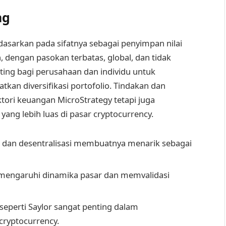
ng
idasarkan pada sifatnya sebagai penyimpan nilai
n, dengan pasokan terbatas, global, dan tidak
nting bagi perusahaan dan individu untuk
tkan diversifikasi portofolio. Tindakan dan
tori keuangan MicroStrategy tetapi juga
yang lebih luas di pasar cryptocurrency.
 dan desentralisasi membuatnya menarik sebagai
emengaruhi dinamika pasar dan memvalidasi
eperti Saylor sangat penting dalam
ryptocurrency.