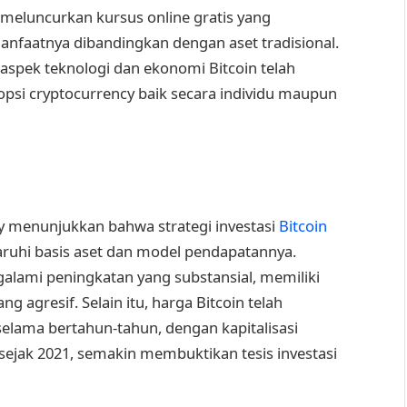
i, meluncurkan kursus online gratis yang
anfaatnya dibandingkan dengan aset tradisional.
spek teknologi dan ekonomi Bitcoin telah
si cryptocurrency baik secara individu maupun
gy menunjukkan bahwa strategi investasi
Bitcoin
ruhi basis aset dan model pendapatannya.
galami peningkatan yang substansial, memiliki
g agresif. Selain itu, harga Bitcoin telah
ama bertahun-tahun, dengan kapitalisasi
 sejak 2021, semakin membuktikan tesis investasi