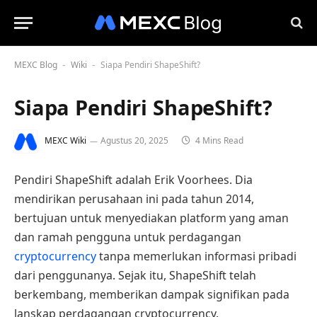
MEXC Blog
Wiki
Siapa Pendiri ShapeShift?
-
-
Siapa Pendiri ShapeShift?
MEXC Wiki
Agustus 20, 2025
4 Mins Read
Pendiri ShapeShift adalah Erik Voorhees. Dia
mendirikan perusahaan ini pada tahun 2014,
bertujuan untuk menyediakan platform yang aman
dan ramah pengguna untuk perdagangan
cryptocurrency
tanpa memerlukan informasi pribadi
dari penggunanya. Sejak itu, ShapeShift telah
berkembang, memberikan dampak signifikan pada
lanskap perdagangan cryptocurrency.