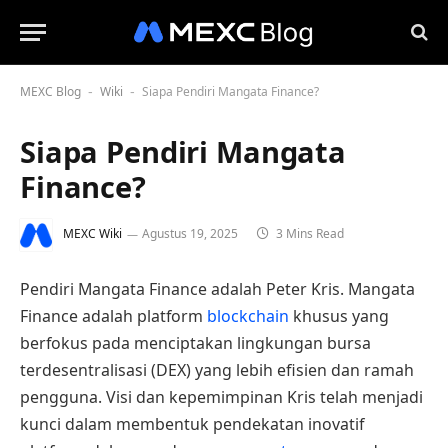
MEXC Blog
Wiki
Siapa Pendiri Mangata Finance?
-
-
Siapa Pendiri Mangata
Finance?
MEXC Wiki
Agustus 19, 2025
3 Mins Read
Pendiri Mangata Finance adalah Peter Kris. Mangata
Finance adalah platform
blockchain
khusus yang
berfokus pada menciptakan lingkungan bursa
terdesentralisasi (DEX) yang lebih efisien dan ramah
pengguna. Visi dan kepemimpinan Kris telah menjadi
kunci dalam membentuk pendekatan inovatif