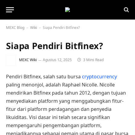
MEXC Blog
Wiki
Siapa Pendiri Bitfinex?
-
-
Siapa Pendiri Bitfinex?
MEXC Wiki
Agustus 12, 2025
3 Mins Read
Pendiri Bitfinex, salah satu bursa
cryptocurrency
paling menonjol, adalah Raphael Nicolle. Nicolle
mendirikan Bitfinex pada tahun 2012, dengan tujuan
menyediakan platform yang menggabungkan fitur-
fitur dari platform perdagangan dan penyedia
likuiditas. Visi dasar ini telah secara signifikan
mempengaruhi pengembangan platform,
menjadikannya sebagai pemain utama di pasar bursa