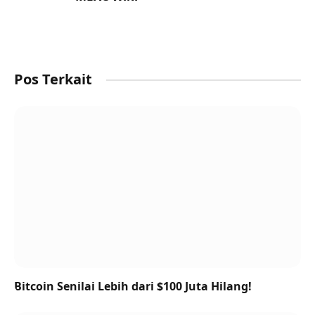
Pos Terkait
Bitcoin Senilai Lebih dari $100 Juta Hilang!