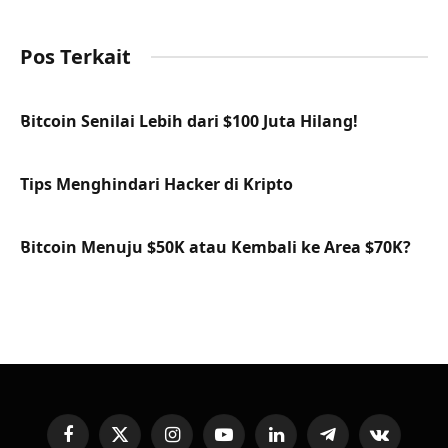
Pos Terkait
Bitcoin Senilai Lebih dari $100 Juta Hilang!
Tips Menghindari Hacker di Kripto
Bitcoin Menuju $50K atau Kembali ke Area $70K?
Facebook
X
Instagram
YouTube
LinkedIn
Telegram
VKontakte