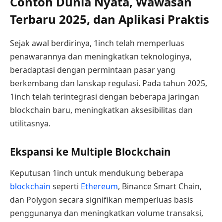
Contoh Dunia Nyata, Wawasan
Terbaru 2025, dan Aplikasi Praktis
Sejak awal berdirinya, 1inch telah memperluas
penawarannya dan meningkatkan teknologinya,
beradaptasi dengan permintaan pasar yang
berkembang dan lanskap regulasi. Pada tahun 2025,
1inch telah terintegrasi dengan beberapa jaringan
blockchain baru, meningkatkan aksesibilitas dan
utilitasnya.
Ekspansi ke Multiple Blockchain
Keputusan 1inch untuk mendukung beberapa
blockchain
seperti
Ethereum
, Binance Smart Chain,
dan Polygon secara signifikan memperluas basis
penggunanya dan meningkatkan volume transaksi,