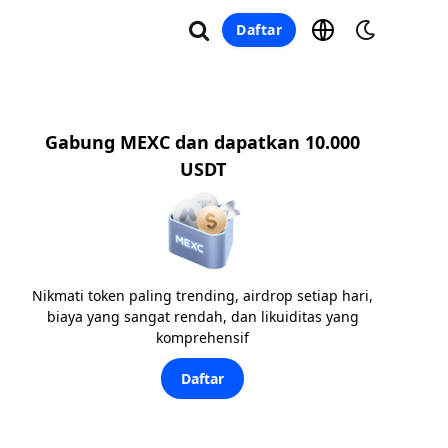
Daftar
Gabung MEXC dan dapatkan 10.000
USDT
Nikmati token paling trending, airdrop setiap hari,
biaya yang sangat rendah, dan likuiditas yang
komprehensif
Daftar