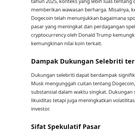
tahun 2025, konteks yang lebih luas tentang 
memberikan wawasan berharga. Misalnya, ke
Dogecoin telah menunjukkan bagaimana spon
pasar yang meningkat dan perdagangan spek
cryptocurrency oleh Donald Trump kemungk
kemungkinan nilai koin terkait.
Dampak Dukungan Selebriti te
Dukungan selebriti dapat berdampak signifik
Musk mengunggah cuitan tentang Dogecoin, 
substansial dalam waktu singkat. Dukunga
likuiditas tetapi juga meningkatkan volatilit
investor.
Sifat Spekulatif Pasar