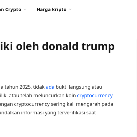
n Crypto
Harga kripto
iki oleh donald trump
a tahun 2025, tidak
ada
bukti langsung atau
iki atau telah meluncurkan koin
cryptocurrency
i dengan cryptocurrency sering kali mengarah pada
ndalkan informasi yang terverifikasi saat