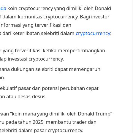
ada
koin cryptocurrency yang dimiliki oleh Donald
if dalam komunitas cryptocurrency. Bagi investor
informasi yang terverifikasi dan
dari keterlibatan selebriti dalam
cryptocurrency
:
r yang terverifikasi ketika mempertimbangkan
dap investasi cryptocurrency.
mana dukungan selebriti dapat memengaruhi
an.
ekulatif pasar dan potensi perubahan cepat
an atau desas-desus.
yaan “koin mana yang dimiliki oleh Donald Trump”
aru pada tahun 2025, membantu trader dan
elebriti dalam pasar cryptocurrency.