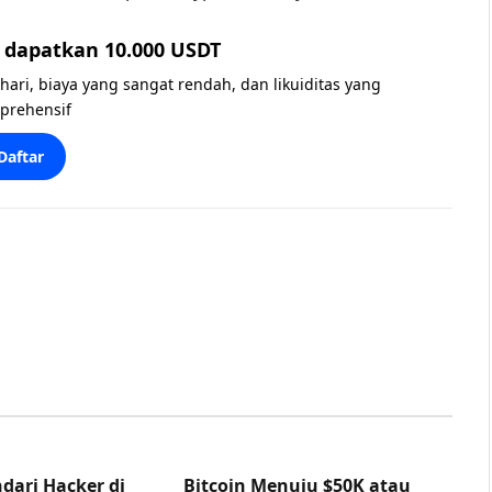
dapatkan 10.000 USDT
 hari, biaya yang sangat rendah, dan likuiditas yang
prehensif
Daftar
dari Hacker di
Bitcoin Menuju $50K atau