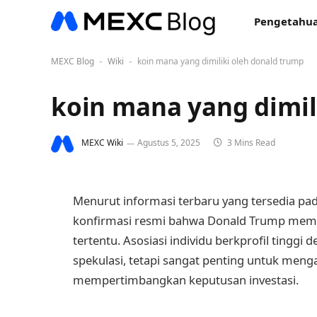
Pengetahua
MEXC Blog
Wiki
koin mana yang dimiliki oleh donald trump
-
-
koin mana yang dimil
MEXC Wiki
Agustus 5, 2025
3 Mins Read
Menurut informasi terbaru yang tersedia pad
konfirmasi resmi bahwa Donald Trump memil
tertentu. Asosiasi individu berkprofil tingg
spekulasi, tetapi sangat penting untuk menga
mempertimbangkan keputusan investasi.