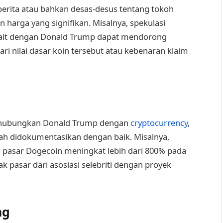
 berita atau bahkan desas-desus tentang tokoh
arga yang signifikan. Misalnya, spekulasi
kait dengan Donald Trump dapat mendorong
ri nilai dasar koin tersebut atau kebenaran klaim
nghubungkan Donald Trump dengan
cryptocurrency
,
dah didokumentasikan dengan baik. Misalnya,
si pasar Dogecoin meningkat lebih dari 800% pada
k pasar dari asosiasi selebriti dengan proyek
ng