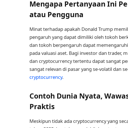
Mengapa Pertanyaan Ini Pen
atau Pengguna
Minat terhadap apakah Donald Trump memilik
pengaruh yang dapat dimiliki oleh tokoh berkp
dan tokoh berpengaruh dapat memengaruhi 
pada valuasi aset. Bagi investor dan trader,
dan cryptocurrency tertentu dapat sangat p
sangat relevan di pasar yang se-volatil dan s
cryptocurrency
.
Contoh Dunia Nyata, Wawasa
Praktis
Meskipun tidak ada cryptocurrency yang sec