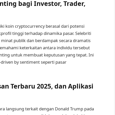
ting bagi Investor, Trader,
i koin cryptocurrency berasal dari potensi
rofil tinggi terhadap dinamika pasar. Selebriti
minat publik dan berdampak secara dramatis
 memahami keterkaitan antara individu tersebut
enting untuk membuat keputusan yang tepat. Ini
e-driven by sentiment seperti pasar
n Terbaru 2025, dan Aplikasi
ara langsung terkait dengan Donald Trump pada