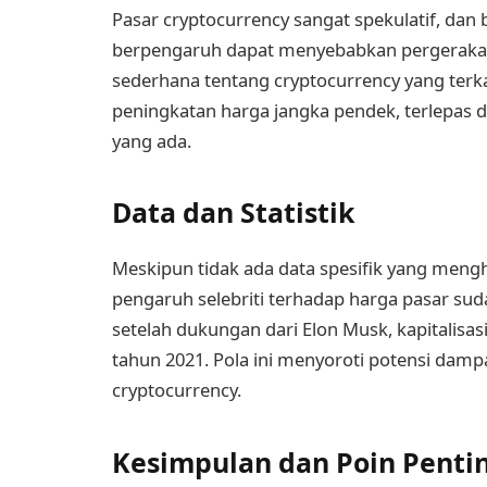
Pasar cryptocurrency sangat spekulatif, dan
berpengaruh dapat menyebabkan pergerakan h
sederhana tentang cryptocurrency yang ter
peningkatan harga jangka pendek, terlepas da
yang ada.
Data dan Statistik
Meskipun tidak ada data spesifik yang me
pengaruh selebriti terhadap harga pasar su
setelah dukungan dari Elon Musk, kapitalisa
tahun 2021. Pola ini menyoroti potensi dampa
cryptocurrency.
Kesimpulan dan Poin Penti