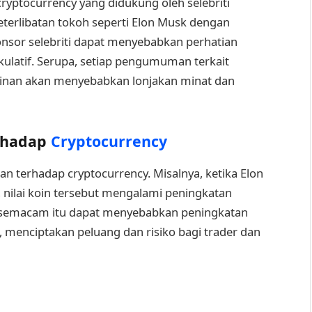
cryptocurrency yang didukung oleh selebriti
terlibatan tokoh seperti Elon Musk dengan
sor selebriti dapat menyebabkan perhatian
ulatif. Serupa, setiap pengumuman terkait
inan akan menyebabkan lonjakan minat dan
rhadap
Cryptocurrency
an terhadap cryptocurrency. Misalnya, ketika Elon
nilai koin tersebut mengalami peningkatan
n semacam itu dapat menyebabkan peningkatan
as, menciptakan peluang dan risiko bagi trader dan