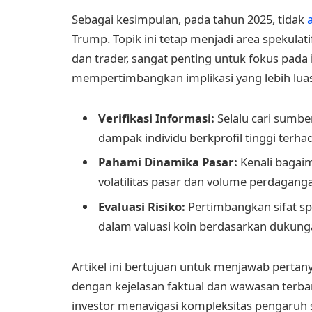
Sebagai kesimpulan, pada tahun 2025, tidak
Trump. Topik ini tetap menjadi area spekulat
dan trader, sangat penting untuk fokus pada 
mempertimbangkan implikasi yang lebih luas 
Verifikasi Informasi:
Selalu cari sumbe
dampak individu berkprofil tinggi terha
Pahami Dinamika Pasar:
Kenali bagai
volatilitas pasar dan volume perdagang
Evaluasi Risiko:
Pertimbangkan sifat sp
dalam valuasi koin berdasarkan dukung
Artikel ini bertujuan untuk menjawab pertan
dengan kejelasan faktual dan wawasan terb
investor menavigasi kompleksitas pengaruh s