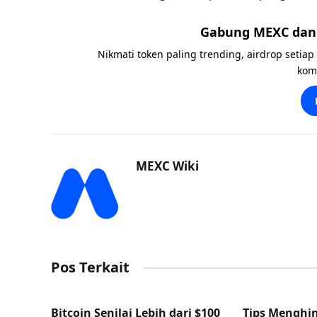
Gabung MEXC dan 
Nikmati token paling trending, airdrop setiap
kom
MEXC Wiki
Pos Terkait
Bitcoin Senilai Lebih dari $100
Tips Menghin