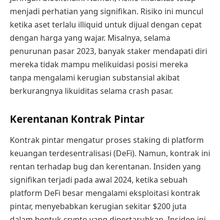
menjadi perhatian yang signifikan. Risiko ini muncul
ketika aset terlalu illiquid untuk dijual dengan cepat
dengan harga yang wajar. Misalnya, selama
penurunan pasar 2023, banyak staker mendapati diri
mereka tidak mampu melikuidasi posisi mereka
tanpa mengalami kerugian substansial akibat
berkurangnya likuiditas selama crash pasar.
Kerentanan Kontrak Pintar
Kontrak pintar mengatur proses staking di platform
keuangan terdesentralisasi (DeFi). Namun, kontrak ini
rentan terhadap bug dan kerentanan. Insiden yang
signifikan terjadi pada awal 2024, ketika sebuah
platform DeFi besar mengalami eksploitasi kontrak
pintar, menyebabkan kerugian sekitar $200 juta
dalam bentuk crypto yang dipertaruhkan. Insiden ini