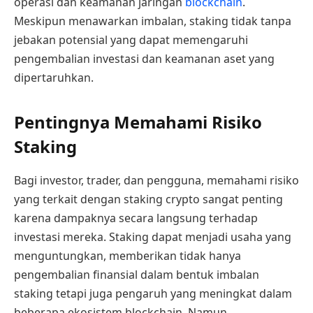
operasi dan keamanan jaringan
blockchain
.
Meskipun menawarkan imbalan, staking tidak tanpa
jebakan potensial yang dapat memengaruhi
pengembalian investasi dan keamanan aset yang
dipertaruhkan.
Pentingnya Memahami Risiko
Staking
Bagi investor, trader, dan pengguna, memahami risiko
yang terkait dengan staking crypto sangat penting
karena dampaknya secara langsung terhadap
investasi mereka. Staking dapat menjadi usaha yang
menguntungkan, memberikan tidak hanya
pengembalian finansial dalam bentuk imbalan
staking tetapi juga pengaruh yang meningkat dalam
beberapa ekosistem blockchain. Namun,