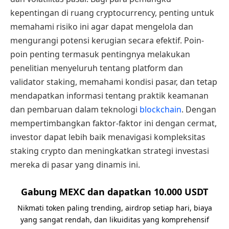
kepentingan di ruang cryptocurrency, penting untuk
memahami risiko ini agar dapat mengelola dan
mengurangi potensi kerugian secara efektif. Poin-
poin penting termasuk pentingnya melakukan
penelitian menyeluruh tentang platform dan
validator staking, memahami kondisi pasar, dan tetap
mendapatkan informasi tentang praktik keamanan
dan pembaruan dalam teknologi
blockchain
. Dengan
mempertimbangkan faktor-faktor ini dengan cermat,
investor dapat lebih baik menavigasi kompleksitas
staking crypto dan meningkatkan strategi investasi
mereka di pasar yang dinamis ini.
Gabung MEXC dan dapatkan 10.000 USDT
Nikmati token paling trending, airdrop setiap hari, biaya
yang sangat rendah, dan likuiditas yang komprehensif