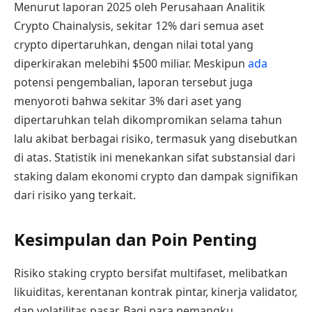
Menurut laporan 2025 oleh Perusahaan Analitik
Crypto Chainalysis, sekitar 12% dari semua aset
crypto dipertaruhkan, dengan nilai total yang
diperkirakan melebihi $500 miliar. Meskipun
ada
potensi pengembalian, laporan tersebut juga
menyoroti bahwa sekitar 3% dari aset yang
dipertaruhkan telah dikompromikan selama tahun
lalu akibat berbagai risiko, termasuk yang disebutkan
di atas. Statistik ini menekankan sifat substansial dari
staking dalam ekonomi crypto dan dampak signifikan
dari risiko yang terkait.
Kesimpulan dan Poin Penting
Risiko staking crypto bersifat multifaset, melibatkan
likuiditas, kerentanan kontrak pintar, kinerja validator,
dan volatilitas pasar. Bagi para pemangku