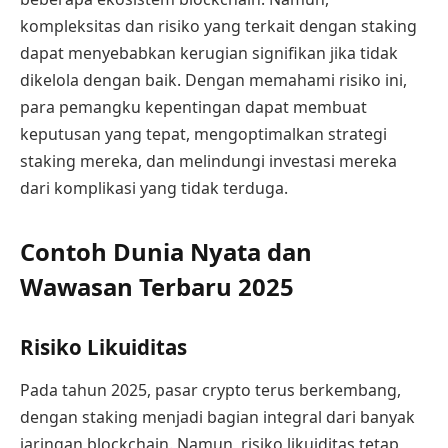
kompleksitas dan risiko yang terkait dengan staking
dapat menyebabkan kerugian signifikan jika tidak
dikelola dengan baik. Dengan memahami risiko ini,
para pemangku kepentingan dapat membuat
keputusan yang tepat, mengoptimalkan strategi
staking mereka, dan melindungi investasi mereka
dari komplikasi yang tidak terduga.
Contoh Dunia Nyata dan
Wawasan Terbaru 2025
Risiko Likuiditas
Pada tahun 2025, pasar crypto terus berkembang,
dengan staking menjadi bagian integral dari banyak
jaringan blockchain. Namun, risiko likuiditas tetap