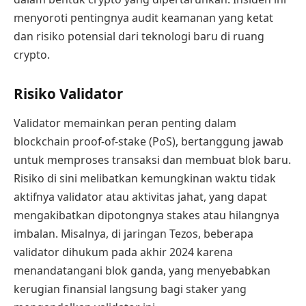
menyoroti pentingnya audit keamanan yang ketat
dan risiko potensial dari teknologi baru di ruang
crypto.
Risiko Validator
Validator memainkan peran penting dalam
blockchain proof-of-stake (PoS), bertanggung jawab
untuk memproses transaksi dan membuat blok baru.
Risiko di sini melibatkan kemungkinan waktu tidak
aktifnya validator atau aktivitas jahat, yang dapat
mengakibatkan dipotongnya stakes atau hilangnya
imbalan. Misalnya, di jaringan Tezos, beberapa
validator dihukum pada akhir 2024 karena
menandatangani blok ganda, yang menyebabkan
kerugian finansial langsung bagi staker yang