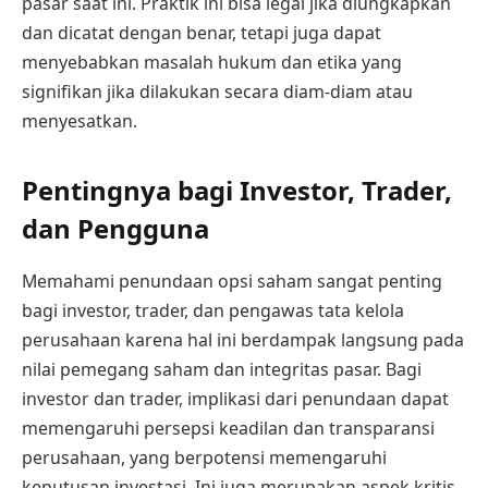
pasar saat ini. Praktik ini bisa legal jika diungkapkan
dan dicatat dengan benar, tetapi juga dapat
menyebabkan masalah hukum dan etika yang
signifikan jika dilakukan secara diam-diam atau
menyesatkan.
Pentingnya bagi Investor, Trader,
dan Pengguna
Memahami penundaan opsi saham sangat penting
bagi investor, trader, dan pengawas tata kelola
perusahaan karena hal ini berdampak langsung pada
nilai pemegang saham dan integritas pasar. Bagi
investor dan trader, implikasi dari penundaan dapat
memengaruhi persepsi keadilan dan transparansi
perusahaan, yang berpotensi memengaruhi
keputusan investasi. Ini juga merupakan aspek kritis