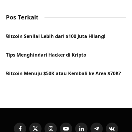
Pos Terkait
Bitcoin Senilai Lebih dari $100 Juta Hilang!
Tips Menghindari Hacker di Kripto
Bitcoin Menuju $50K atau Kembali ke Area $70K?
Facebook
X
Instagram
YouTube
LinkedIn
Telegram
VKontakte