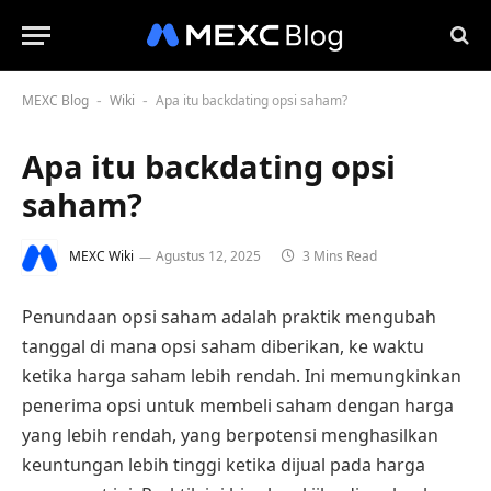
MEXC Blog
Wiki
Apa itu backdating opsi saham?
-
-
Apa itu backdating opsi
saham?
MEXC Wiki
Agustus 12, 2025
3 Mins Read
Penundaan opsi saham adalah praktik mengubah
tanggal di mana opsi saham diberikan, ke waktu
ketika harga saham lebih rendah. Ini memungkinkan
penerima opsi untuk membeli saham dengan harga
yang lebih rendah, yang berpotensi menghasilkan
keuntungan lebih tinggi ketika dijual pada harga