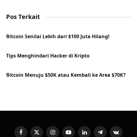
Pos Terkait
Bitcoin Senilai Lebih dari $100 Juta Hilang!
Tips Menghindari Hacker di Kripto
Bitcoin Menuju $50K atau Kembali ke Area $70K?
Facebook
X
Instagram
YouTube
LinkedIn
Telegram
VKontakte