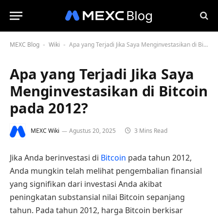
MEXC Blog
Wiki
Apa yang Terjadi Jika Saya Menginvestasikan di Bitcoin pada 2012?
-
-
Apa yang Terjadi Jika Saya
Menginvestasikan di Bitcoin
pada 2012?
MEXC Wiki
Agustus 20, 2025
3 Mins Read
Jika Anda berinvestasi di
Bitcoin
pada tahun 2012,
Anda mungkin telah melihat pengembalian finansial
yang signifikan dari investasi Anda akibat
peningkatan substansial nilai Bitcoin sepanjang
tahun. Pada tahun 2012, harga Bitcoin berkisar