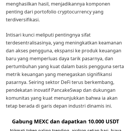
menghasilkan hasil, menjadikannya komponen
penting dari portofolio cryptocurrency yang
terdiversifikasi.
Intisari kunci meliputi pentingnya sifat
terdesentralisasinya, yang meningkatkan keamanan
dan akses pengguna, ekspansi ke produk keuangan
baru yang memperluas daya tarik pasarnya, dan
pertumbuhan yang kuat dalam basis pengguna serta
metrik keuangan yang menegaskan signifikansi
pasarnya. Seiring sektor DeFi terus berkembang,
pendekatan inovatif PancakeSwap dan dukungan
komunitas yang kuat menunjukkan bahwa ia akan
tetap berada di garis depan industri dinamis ini.
Gabung MEXC dan dapatkan 10.000 USDT
Nikmati token paling trending, airdrop setiap hari, biaya