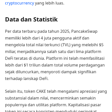
cryptocurrency
yang lebih luas.
Data dan Statistik
Per data terbaru pada tahun 2025, PancakeSwap
memiliki lebih dari 4 juta pengguna aktif dan
mengelola total nilai terkunci (TVL) yang melebihi $5
miliar, menjadikannya salah satu dari lima platform
DeFi teratas di dunia. Platform ini telah memfasilitasi
lebih dari $1 triliun dalam total volume perdagangan
sejak diluncurkan, menyoroti dampak signifikan
terhadap lanskap DeFi.
Selain itu, token CAKE telah mengalami apresiasi yang
substansial dalam nilai, mencerminkan semakin
populernya dan utilitas platform. Kapitalisasi pasar
token ini secara konsisten menduduki peringkat