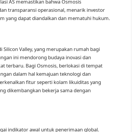
ulasi AS memastikan bahwa Osmosis
n transparansi operasional, menarik investor
form yang dapat diandalkan dan mematuhi hukum.
di Silicon Valley, yang merupakan rumah bagi
kungan ini mendorong budaya inovasi dan
t terbaru. Bagi Osmosis, berlokasi di tempat
ngan dalam hal kemajuan teknologi dan
enalkan fitur seperti kolam likuiditas yang
 yang dikembangkan bekerja sama dengan
gai indikator awal untuk penerimaan global.