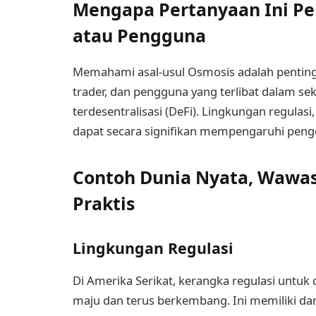
Mengapa Pertanyaan Ini Pen
atau Pengguna
Memahami asal-usul Osmosis adalah penting 
trader, dan pengguna yang terlibat dalam se
terdesentralisasi (DeFi). Lingkungan regulasi,
dapat secara signifikan mempengaruhi penge
Contoh Dunia Nyata, Wawasa
Praktis
Lingkungan Regulasi
Di Amerika Serikat, kerangka regulasi untuk
maju dan terus berkembang. Ini memiliki da