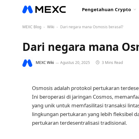
Pengetahuan Crypto
MEXC Blog
Wiki
Dari negara mana Osmosis berasal?
-
-
Dari negara mana Osm
MEXC Wiki
Agustus 20, 2025
3 Mins Read
Osmosis adalah protokol pertukaran terdesent
Ini beroperasi di jaringan Cosmos, memanfa
yang unik untuk memfasilitasi transaksi lint
lingkungan pertukaran yang lebih fleksibel 
pertukaran terdesentralisasi tradisional.