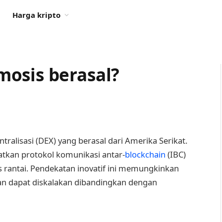
Harga kripto
osis berasal?
ralisasi (DEX) yang berasal dari Amerika Serikat.
atkan protokol komunikasi antar-
blockchain
(IBC)
as rantai. Pendekatan inovatif ini memungkinkan
dan dapat diskalakan dibandingkan dengan