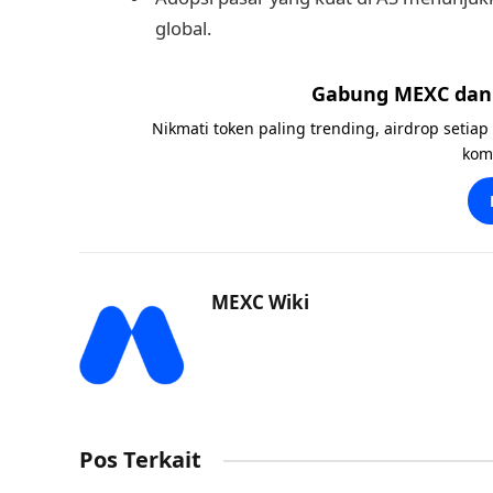
global.
Gabung MEXC dan 
Nikmati token paling trending, airdrop setiap
kom
MEXC Wiki
Pos Terkait