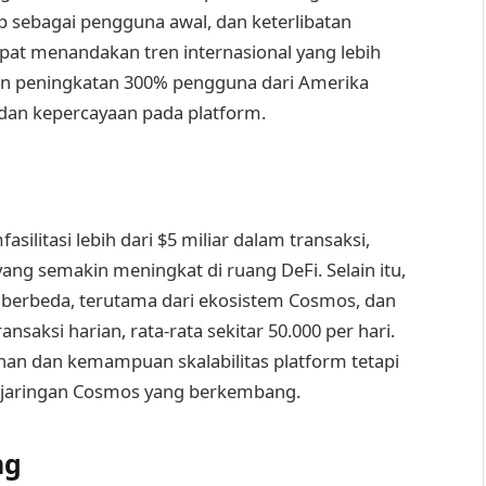
 sebagai pengguna awal, dan keterlibatan
at menandakan tren internasional yang lebih
an peningkatan 300% pengguna dari Amerika
dan kepercayaan pada platform.
ilitasi lebih dari $5 miliar dalam transaksi,
ng semakin meningkat di ruang DeFi. Selain itu,
n berbeda, terutama dari ekosistem Cosmos, dan
nsaksi harian, rata-rata sekitar 50.000 per hari.
anan dan kemampuan skalabilitas platform tetapi
m jaringan Cosmos yang berkembang.
ng