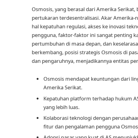
Osmosis, yang berasal dari Amerika Serikat,
pertukaran terdesentralisasi. Akar Amerika
hal kepatuhan regulasi, akses ke inovasi tekno
pengguna, faktor-faktor ini sangat penting 
pertumbuhan di masa depan, dan keselarasa
berkembang, posisi strategis Osmosis di p
dan pengaruhnya, menjadikannya entitas pen
Osmosis mendapat keuntungan dari lingk
Amerika Serikat.
Kepatuhan platform terhadap hukum AS m
yang lebih luas.
Kolaborasi teknologi dengan perusahaa
fitur dan pengalaman pengguna Osmosi
Adopsi pasar yang kuat di AS menunjuk