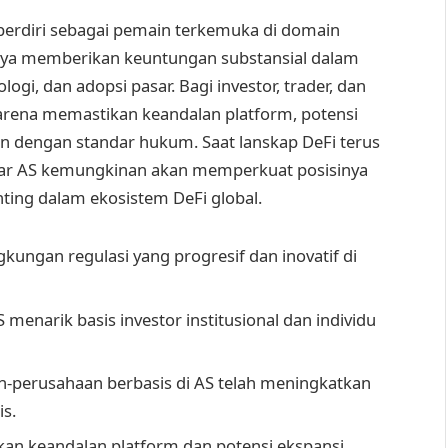
 berdiri sebagai pemain terkemuka di domain
-nya memberikan keuntungan substansial dalam
logi, dan adopsi pasar. Bagi investor, trader, dan
karena memastikan keandalan platform, potensi
n dengan standar hukum. Saat lanskap DeFi terus
asar AS kemungkinan akan memperkuat posisinya
ting dalam ekosistem DeFi global.
ungan regulasi yang progresif dan inovatif di
enarik basis investor institusional dan individu
n-perusahaan berbasis di AS telah meningkatkan
s.
kan keandalan platform dan potensi ekspansi