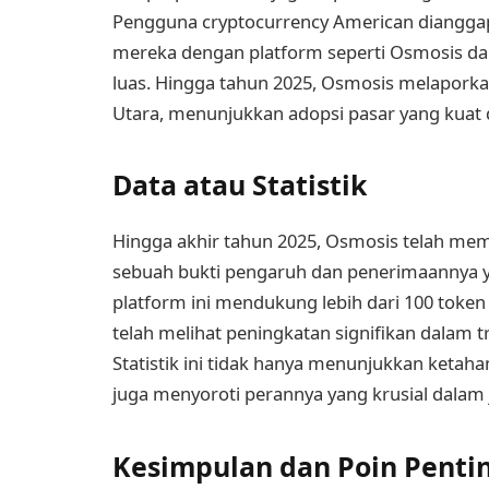
Pengguna cryptocurrency American dianggap
mereka dengan platform seperti Osmosis dap
luas. Hingga tahun 2025, Osmosis melapork
Utara, menunjukkan adopsi pasar yang kuat 
Data atau Statistik
Hingga akhir tahun 2025, Osmosis telah memfas
sebuah bukti pengaruh dan penerimaannya ya
platform ini mendukung lebih dari 100 toke
telah melihat peningkatan signifikan dalam tra
Statistik ini tidak hanya menunjukkan ketah
juga menyoroti perannya yang krusial dala
Kesimpulan dan Poin Penti