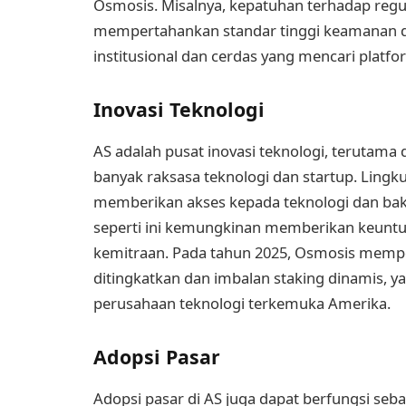
Osmosis. Misalnya, kepatuhan terhadap reg
mempertahankan standar tinggi keamanan da
institusional dan cerdas yang mencari plat
Inovasi Teknologi
AS adalah pusat inovasi teknologi, terutama 
banyak raksasa teknologi dan startup. Ling
memberikan akses kepada teknologi dan baka
seperti ini kemungkinan memberikan keuntu
kemitraan. Pada tahun 2025, Osmosis memperk
ditingkatkan dan imbalan staking dinamis,
perusahaan teknologi terkemuka Amerika.
Adopsi Pasar
Adopsi pasar di AS juga dapat berfungsi seba