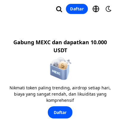
Daftar
Gabung MEXC dan dapatkan 10.000
USDT
Nikmati token paling trending, airdrop setiap hari,
biaya yang sangat rendah, dan likuiditas yang
komprehensif
Daftar