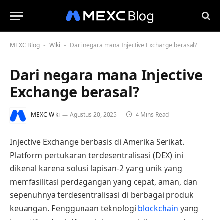
MEXC Blog
Wiki
Dari negara mana Injective Exchange berasal?
-
-
Dari negara mana Injective
Exchange berasal?
MEXC Wiki
Agustus 20, 2025
4 Mins Read
Injective Exchange berbasis di Amerika Serikat.
Platform pertukaran terdesentralisasi (DEX) ini
dikenal karena solusi lapisan-2 yang unik yang
memfasilitasi perdagangan yang cepat, aman, dan
sepenuhnya terdesentralisasi di berbagai produk
keuangan. Penggunaan teknologi
blockchain
yang