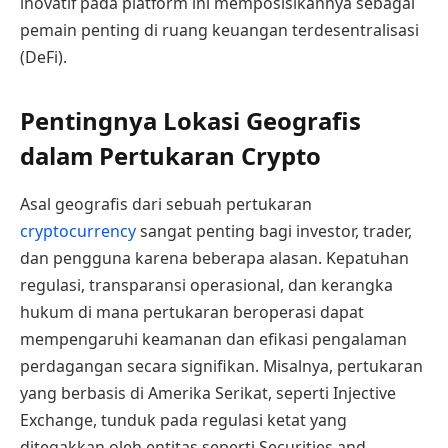
inovatif pada platform ini memposisikannya sebagai
pemain penting di ruang keuangan terdesentralisasi
(DeFi).
Pentingnya Lokasi Geografis
dalam Pertukaran Crypto
Asal geografis dari sebuah pertukaran
cryptocurrency
sangat penting bagi investor, trader,
dan pengguna karena beberapa alasan. Kepatuhan
regulasi, transparansi operasional, dan kerangka
hukum di mana pertukaran beroperasi dapat
mempengaruhi keamanan dan efikasi pengalaman
perdagangan secara signifikan. Misalnya, pertukaran
yang berbasis di Amerika Serikat, seperti Injective
Exchange, tunduk pada regulasi ketat yang
ditegakkan oleh entitas seperti Securities and