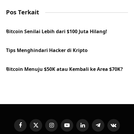
Pos Terkait
Bitcoin Senilai Lebih dari $100 Juta Hilang!
Tips Menghindari Hacker di Kripto
Bitcoin Menuju $50K atau Kembali ke Area $70K?
Facebook
X
Instagram
YouTube
LinkedIn
Telegram
VKontakte
(Twitter)