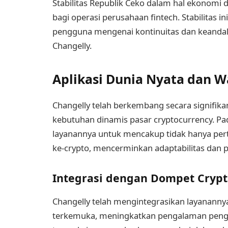
Stabilitas Republik Ceko dalam hal ekonomi 
bagi operasi perusahaan fintech. Stabilitas 
pengguna mengenai kontinuitas dan keandala
Changelly.
Aplikasi Dunia Nyata dan 
Changelly telah berkembang secara signifika
kebutuhan dinamis pasar cryptocurrency. Pa
layanannya untuk mencakup tidak hanya pertuk
ke-crypto, mencerminkan adaptabilitas dan 
Integrasi dengan Dompet Cryp
Changelly telah mengintegrasikan layanann
terkemuka, meningkatkan pengalaman pe