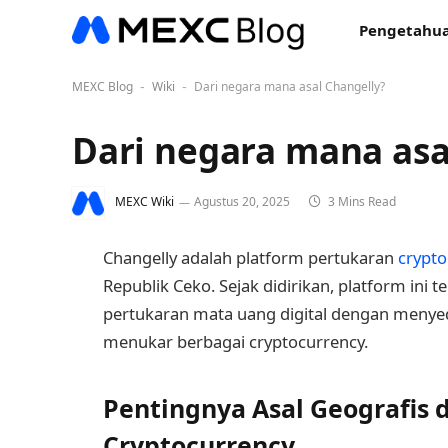
Pengetahua
MEXC Blog
Wiki
Dari negara mana asal Changelly?
-
-
Dari negara mana asa
MEXC Wiki
Agustus 20, 2025
3 Mins Read
Changelly adalah platform pertukaran
crypto
Republik Ceko. Sejak didirikan, platform ini
pertukaran mata uang digital dengan meny
menukar berbagai cryptocurrency.
Pentingnya Asal Geografis 
Cryptocurrency