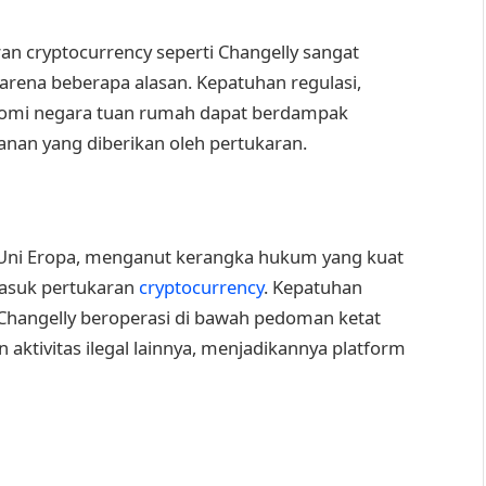
ran cryptocurrency seperti Changelly sangat
karena beberapa alasan. Kepatuhan regulasi,
konomi negara tuan rumah dapat berdampak
anan yang diberikan oleh pertukaran.
 Uni Eropa, menganut kerangka hukum yang kuat
masuk pertukaran
cryptocurrency
. Kepatuhan
Changelly beroperasi di bawah pedoman ketat
aktivitas ilegal lainnya, menjadikannya platform