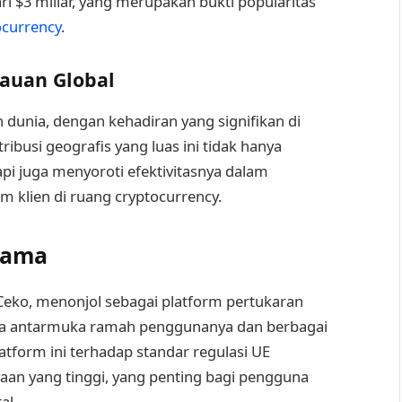
ari $3 miliar, yang merupakan bukti popularitas
ocurrency
.
auan Global
 dunia, dengan kehadiran yang signifikan di
ribusi geografis yang luas ini tidak hanya
api juga menyoroti efektivitasnya dalam
 klien di ruang cryptocurrency.
tama
k Ceko, menonjol sebagai platform pertukaran
ena antarmuka ramah penggunanya dan berbagai
tform ini terhadap standar regulasi UE
an yang tinggi, yang penting bagi pengguna
al.