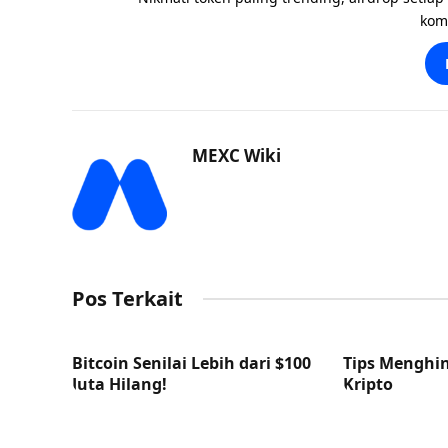
kom
MEXC Wiki
Pos Terkait
Bitcoin Senilai Lebih dari $100
Tips Menghin
Juta Hilang!
Kripto