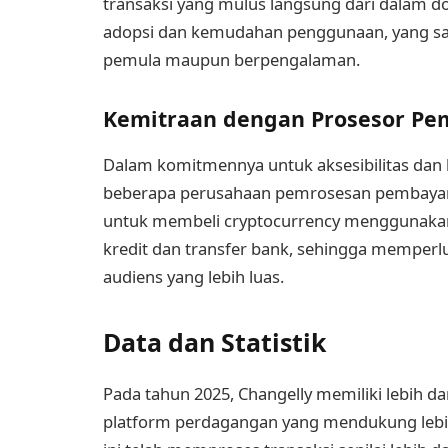
transaksi yang mulus langsung dari dalam d
adopsi dan kemudahan penggunaan, yang sa
pemula maupun berpengalaman.
Kemitraan dengan Prosesor P
Dalam komitmennya untuk aksesibilitas dan
beberapa perusahaan pemrosesan pembayar
untuk membeli cryptocurrency menggunaka
kredit dan transfer bank, sehingga memperlua
audiens yang lebih luas.
Data dan Statistik
Pada tahun 2025, Changelly memiliki lebih d
platform perdagangan yang mendukung lebih