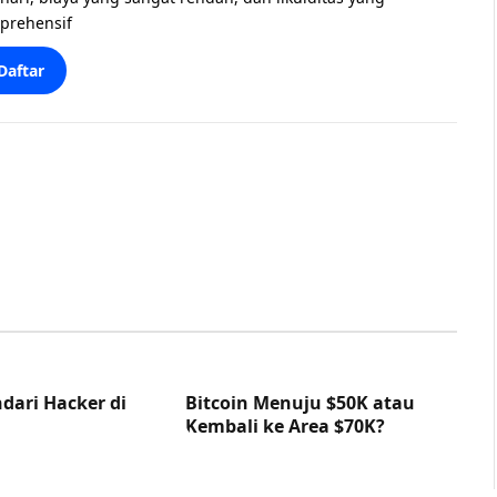
prehensif
Daftar
dari Hacker di
Bitcoin Menuju $50K atau
Kembali ke Area $70K?