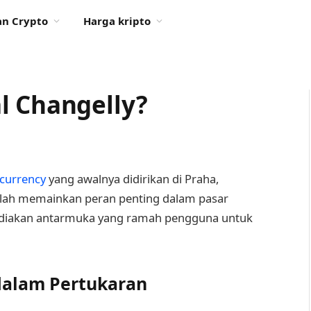
n Crypto
Harga kripto
l Changelly?
currency
yang awalnya didirikan di Praha,
 telah memainkan peran penting dalam pasar
ediakan antarmuka yang ramah pengguna untuk
dalam Pertukaran