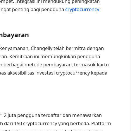
ompet. Integrasi ini mendukung peningkatan
ngat penting bagi pengguna
cryptocurrency
embayaran
 kenyamanan, Changelly telah bermitra dengan
an. Kemitraan ini memungkinkan pengguna
n berbagai metode pembayaran, termasuk kartu
s aksesibilitas investasi cryptocurrency kepada
ari 2 juta pengguna terdaftar dan menawarkan
 dari 150 cryptocurrency yang berbeda. Platform