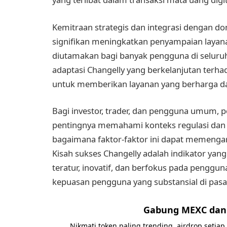
Kemitraan strategis dan integrasi dengan d
signifikan meningkatkan penyampaian layana
diutamakan bagi banyak pengguna di seluru
adaptasi Changelly yang berkelanjutan te
untuk memberikan layanan yang berharga dan
Bagi investor, trader, dan pengguna umum, p
pentingnya memahami konteks regulasi dan
bagaimana faktor-faktor ini dapat memenga
Kisah sukses Changelly adalah indikator yan
teratur, inovatif, dan berfokus pada pengg
kepuasan pengguna yang substansial di pasa
Gabung MEXC dan 
Nikmati token paling trending, airdrop setiap