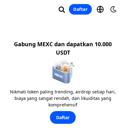
Daftar
Gabung MEXC dan dapatkan 10.000
USDT
Nikmati token paling trending, airdrop setiap hari,
biaya yang sangat rendah, dan likuiditas yang
komprehensif
Daftar