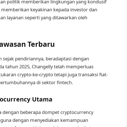
dan politik memberikan lingkungan yang kondusif
ini memberikan keyakinan kepada investor dan
n layanan seperti yang ditawarkan oleh
Wawasan Terbaru
n sejak pendiriannya, beradaptasi dengan
da tahun 2025, Changelly telah memperluas
aran crypto-ke-crypto tetapi juga transaksi fiat-
pertumbuhannya di sektor fintech.
tocurrency Utama
ya dengan beberapa dompet cryptocurrency
ngguna dengan menyediakan kemampuan