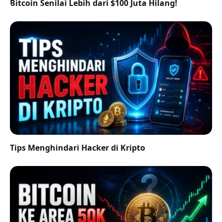
Bitcoin Senilai Lebih dari $100 Juta Hilang!
Tips Menghindari Hacker di Kripto