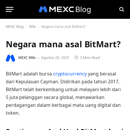
MEXC Blog
Wiki
Negara mana asal BitMart?
-
-
Negara mana asal BitMart?
MEXC Wiki
Agustus 20, 2025
3 Mins Read
BitMart adalah bursa
cryptocurrency
yang berasal
dari Kepulauan Cayman. Didirikan pada tahun 2017,
BitMart telah berkembang untuk melayani lebih dari
5 juta pelanggan secara global, menawarkan
perdagangan dalam berbagai mata uang digital dan
token.