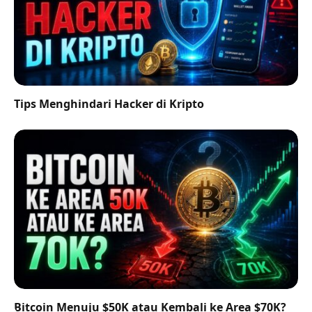
Tips Menghindari Hacker di Kripto
Bitcoin Menuju $50K atau Kembali ke Area $70K?