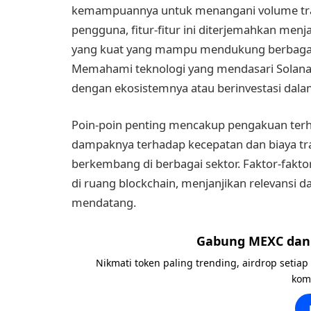
kemampuannya untuk menangani volume transa
pengguna, fitur-fitur ini diterjemahkan men
yang kuat yang mampu mendukung berbagai a
Memahami teknologi yang mendasari Solana sa
dengan ekosistemnya atau berinvestasi dalam
Poin-poin penting mencakup pengakuan ter
dampaknya terhadap kecepatan dan biaya tra
berkembang di berbagai sektor. Faktor-fakto
di ruang blockchain, menjanjikan relevansi d
mendatang.
Gabung MEXC dan 
Nikmati token paling trending, airdrop setiap
kom