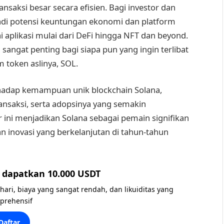
ksi besar secara efisien. Bagi investor dan
jadi potensi keuntungan ekonomi dan platform
plikasi mulai dari DeFi hingga NFT dan beyond.
ngat penting bagi siapa pun yang ingin terlibat
 token aslinya, SOL.
hadap kemampuan unik blockchain Solana,
nsaksi, serta adopsinya yang semakin
r ini menjadikan Solana sebagai pemain signifikan
an inovasi yang berkelanjutan di tahun-tahun
dapatkan 10.000 USDT
 hari, biaya yang sangat rendah, dan likuiditas yang
prehensif
Daftar