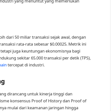
 industri yang menuntut yang memerlukan
h dari 50 miliar transaksi sejak awal, dengan
ransaksi rata-rata sebesar $0.00025. Metrik ini
na tetapi juga keuntungan ekonomisnya bagi
kung sekitar 65.000 transaksi per detik (TPS),
hain
tercepat di industri.
ng
ang dirancang untuk kinerja tinggi dan
sme konsensus Proof of History dan Proof of
anya mulai dari keamanan jaringan hingga