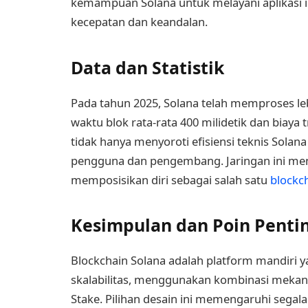
kemampuan Solana untuk melayani aplikasi
kecepatan dan keandalan.
Data dan Statistik
Pada tahun 2025, Solana telah memproses lebi
waktu blok rata-rata 400 milidetik dan biaya t
tidak hanya menyoroti efisiensi teknis Sola
pengguna dan pengembang. Jaringan ini mendu
memposisikan diri sebagai salah satu
blockc
Kesimpulan dan Poin Penti
Blockchain Solana adalah platform mandiri y
skalabilitas, menggunakan kombinasi mekani
Stake. Pilihan desain ini memengaruhi segal