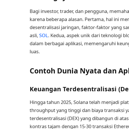
Bagi investor, trader, dan pengguna, memah
karena beberapa alasan. Pertama, hal ini 
desentralisasi jaringan, faktor-faktor yang sa
asli,
SOL
. Kedua, aspek unik dari teknologi
dalam berbagai aplikasi, memengaruhi keungg
luas.
Contoh Dunia Nyata dan Apl
Keuangan Terdesentralisasi (De
Hingga tahun 2025, Solana telah menjadi pl
throughput yang tinggi dan biaya transaksi 
terdesentralisasi (DEX) yang dibangun di ata
kontras tajam dengan 15-30 transaksi Ethe