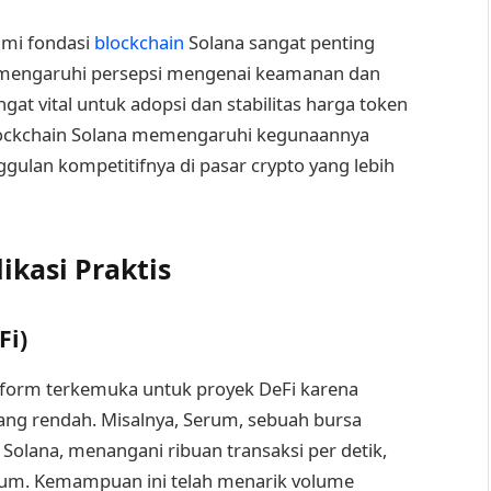
ami fondasi
blockchain
Solana sangat penting
memengaruhi persepsi mengenai keamanan dan
ngat vital untuk adopsi dan stabilitas harga token
 blockchain Solana memengaruhi kegunaannya
ulan kompetitifnya di pasar crypto yang lebih
ikasi Praktis
Fi)
atform terkemuka untuk proyek DeFi karena
yang rendah. Misalnya, Serum, sebuah bursa
s Solana, menangani ribuan transaksi per detik,
reum. Kemampuan ini telah menarik volume