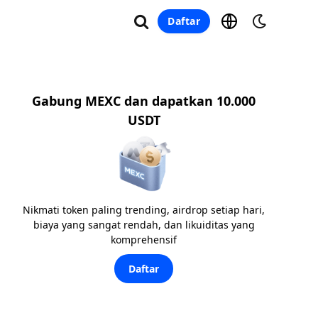
Daftar
Gabung MEXC dan dapatkan 10.000
USDT
Nikmati token paling trending, airdrop setiap hari,
biaya yang sangat rendah, dan likuiditas yang
komprehensif
Daftar