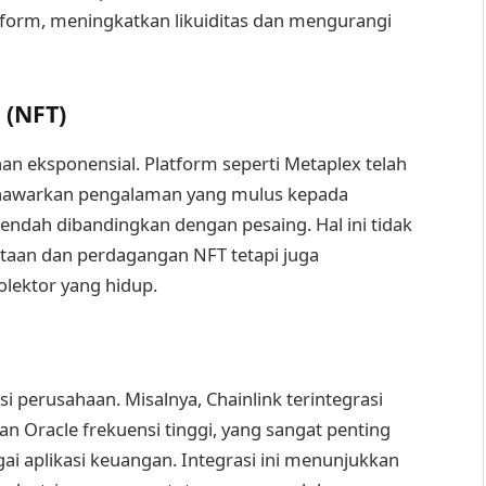
atform, meningkatkan likuiditas dan mengurangi
 (NFT)
an eksponensial. Platform seperti Metaplex telah
nawarkan pengalaman yang mulus kepada
endah dibandingkan dengan pesaing. Hal ini tidak
taan dan perdagangan NFT tetapi juga
lektor yang hidup.
i perusahaan. Misalnya, Chainlink terintegrasi
Oracle frekuensi tinggi, yang sangat penting
i aplikasi keuangan. Integrasi ini menunjukkan