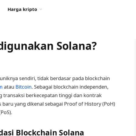
Harga kripto
digunakan Solana?
uniknya sendiri, tidak berdasar pada blockchain
m
atau
Bitcoin
. Sebagai blockchain independen,
 transaksi berkecepatan tinggi dan kontrak
aru yang dikenal sebagai Proof of History (PoH)
PoS).
asi Blockchain Solana