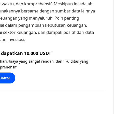
 waktu, dan komprehensif. Meskipun ini adalah
unakannya bersama dengan sumber data lainnya
keuangan yang menyeluruh. Poin penting
dal dalam pengambilan keputusan keuangan,
ai sektor keuangan, dan dampak positif dari data
an investasi.
dapatkan 10.000 USDT
 hari, biaya yang sangat rendah, dan likuiditas yang
prehensif
Daftar