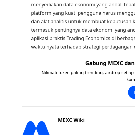
menyediakan data ekonomi yang andal, tepat
platform yang kuat, pengguna harus mengg
dan alat analitis untuk membuat keputusan 
termasuk pentingnya data ekonomi yang an
aplikasi praktis Trading Economics di berbag
waktu nyata terhadap strategi perdagangan d
Gabung MEXC dan 
Nikmati token paling trending, airdrop setiap
kom
MEXC Wiki