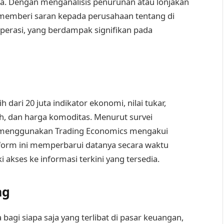
eda. Dengan menganalisis penurunan atau lonjakan
memberi saran kepada perusahaan tentang di
erasi, yang berdampak signifikan pada
dari 20 juta indikator ekonomi, nilai tukar,
ah, dan harga komoditas. Menurut survei
 menggunakan Trading Economics mengakui
atform ini memperbarui datanya secara waktu
kses ke informasi terkini yang tersedia.
ng
bagi siapa saja yang terlibat di pasar keuangan,