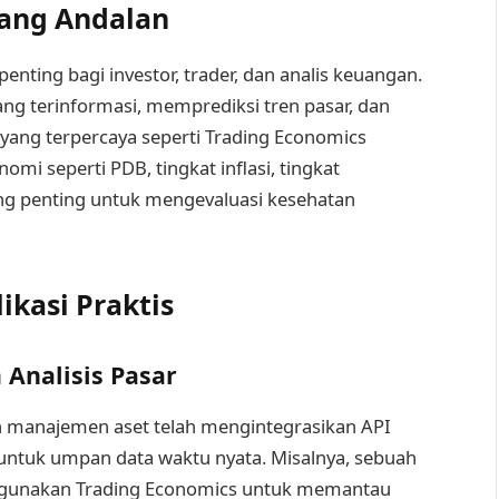
yang Andalan
nting bagi investor, trader, dan analis keuangan.
 terinformasi, memprediksi tren pasar, dan
 yang terpercaya seperti Trading Economics
i seperti PDB, tingkat inflasi, tingkat
g penting untuk mengevaluasi kesehatan
ikasi Praktis
Analisis Pasar
n manajemen aset telah mengintegrasikan API
untuk umpan data waktu nyata. Misalnya, sebuah
ggunakan Trading Economics untuk memantau