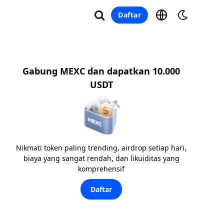
Daftar
Gabung MEXC dan dapatkan 10.000
USDT
Nikmati token paling trending, airdrop setiap hari,
biaya yang sangat rendah, dan likuiditas yang
komprehensif
Daftar