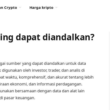
n Crypto
Harga kripto
ing dapat diandalkan?
ai sumber yang dapat diandalkan untuk data
igunakan oleh investor, trader, dan analis di
pat waktu, komprehensif, dan akurat tentang lebih
akiraan ekonomi, dan informasi perdagangan.
gunakan bersamaan dengan data dan alat lain
di pasar keuangan.