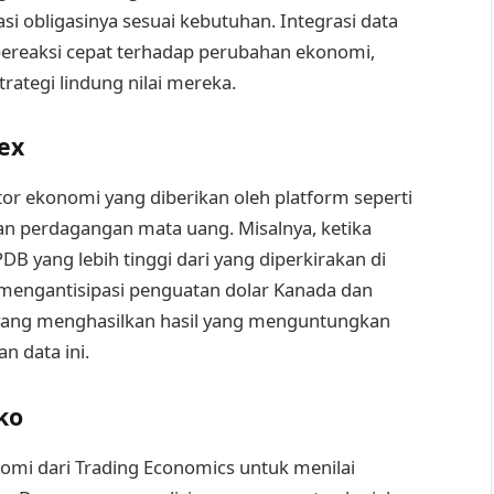
asi obligasinya sesuai kebutuhan. Integrasi data
ereaksi cepat terhadap perubahan ekonomi,
rategi lindung nilai mereka.
ex
or ekonomi yang diberikan oleh platform seperti
n perdagangan mata uang. Misalnya, ketika
 yang lebih tinggi dari yang diperkirakan di
 mengantisipasi penguatan dolar Kanada dan
yang menghasilkan hasil yang menguntungkan
n data ini.
ko
omi dari Trading Economics untuk menilai