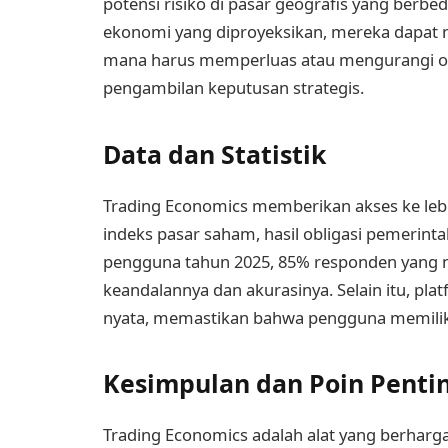
potensi risiko di pasar geografis yang berb
ekonomi yang diproyeksikan, mereka dapat 
mana harus memperluas atau mengurangi op
pengambilan keputusan strategis.
Data dan Statistik
Trading Economics memberikan akses ke lebih 
indeks pasar saham, hasil obligasi pemerint
pengguna tahun 2025, 85% responden yang
keandalannya dan akurasinya. Selain itu, pl
nyata, memastikan bahwa pengguna memiliki a
Kesimpulan dan Poin Penti
Trading Economics adalah alat yang berharga 