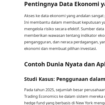
Pentingnya Data Ekonomi 
Akses ke data ekonomi yang andalan sangat pe
Ini membantu dalam membuat keputusan yang
mengelola risiko secara efektif. Sumber data
memberikan wawasan tentang indikator ekonom
pengangguran, dan neraca perdagangan, yan
ekonomi dan membuat pilihan investasi.
Contoh Dunia Nyata dan Apl
Studi Kasus: Penggunaan dalam 
Pada tahun 2025, sejumlah besar perusahaa
Trading Economics ke dalam sistem mereka 
hedge fund yang berbasis di New York men