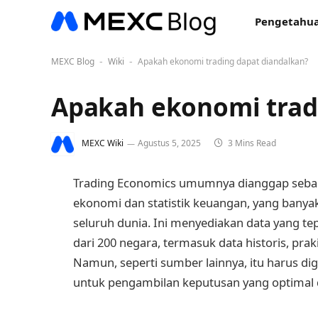
Pengetahua
MEXC Blog
Wiki
Apakah ekonomi trading dapat diandalkan?
-
-
Apakah ekonomi trad
MEXC Wiki
Agustus 5, 2025
3 Mins Read
Trading Economics umumnya dianggap sebag
ekonomi dan statistik keuangan, yang banyak d
seluruh dunia. Ini menyediakan data yang te
dari 200 negara, termasuk data historis, pr
Namun, seperti sumber lainnya, itu harus di
untuk pengambilan keputusan yang optimal 