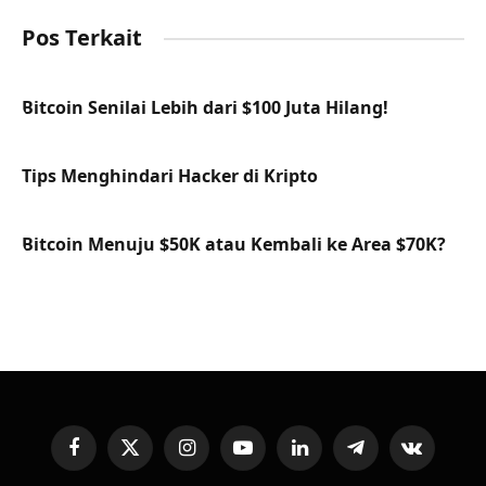
Pos Terkait
Bitcoin Senilai Lebih dari $100 Juta Hilang!
Tips Menghindari Hacker di Kripto
Bitcoin Menuju $50K atau Kembali ke Area $70K?
Facebook
X
Instagram
YouTube
LinkedIn
Telegram
VKontakte
(Twitter)