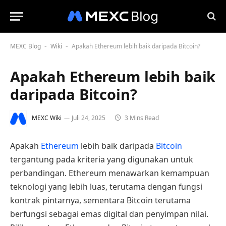
MEXC Blog
Wiki
Apakah Ethereum lebih baik daripada Bitcoin?
-
-
Apakah Ethereum lebih baik
daripada Bitcoin?
MEXC Wiki
Juli 24, 2025
3 Mins Read
Apakah
Ethereum
lebih baik daripada
Bitcoin
tergantung pada kriteria yang digunakan untuk
perbandingan. Ethereum menawarkan kemampuan
teknologi yang lebih luas, terutama dengan fungsi
kontrak pintarnya, sementara Bitcoin terutama
berfungsi sebagai emas digital dan penyimpan nilai.