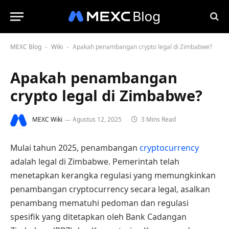
MEXC Blog
Wiki
Apakah penambangan crypto legal di Zimbabwe?
-
-
Apakah penambangan
crypto legal di Zimbabwe?
MEXC Wiki
Agustus 12, 2025
3 Mins Read
Mulai tahun 2025, penambangan
cryptocurrency
adalah legal di Zimbabwe. Pemerintah telah
menetapkan kerangka regulasi yang memungkinkan
penambangan cryptocurrency secara legal, asalkan
penambang mematuhi pedoman dan regulasi
spesifik yang ditetapkan oleh Bank Cadangan