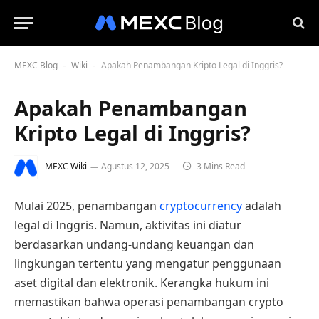
MEXC Blog
Wiki
Apakah Penambangan Kripto Legal di Inggris?
-
-
Apakah Penambangan
Kripto Legal di Inggris?
MEXC Wiki
Agustus 12, 2025
3 Mins Read
Mulai 2025, penambangan
cryptocurrency
adalah
legal di Inggris. Namun, aktivitas ini diatur
berdasarkan undang-undang keuangan dan
lingkungan tertentu yang mengatur penggunaan
aset digital dan elektronik. Kerangka hukum ini
memastikan bahwa operasi penambangan crypto