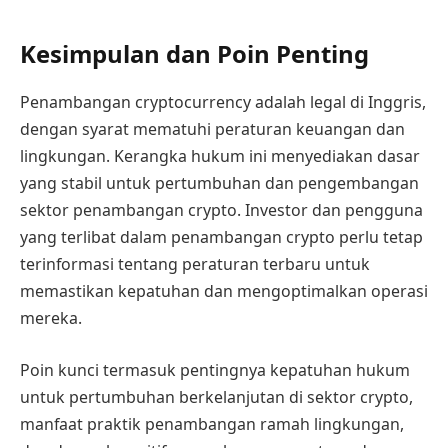
Kesimpulan dan Poin Penting
Penambangan cryptocurrency adalah legal di Inggris,
dengan syarat mematuhi peraturan keuangan dan
lingkungan. Kerangka hukum ini menyediakan dasar
yang stabil untuk pertumbuhan dan pengembangan
sektor penambangan crypto. Investor dan pengguna
yang terlibat dalam penambangan crypto perlu tetap
terinformasi tentang peraturan terbaru untuk
memastikan kepatuhan dan mengoptimalkan operasi
mereka.
Poin kunci termasuk pentingnya kepatuhan hukum
untuk pertumbuhan berkelanjutan di sektor crypto,
manfaat praktik penambangan ramah lingkungan,