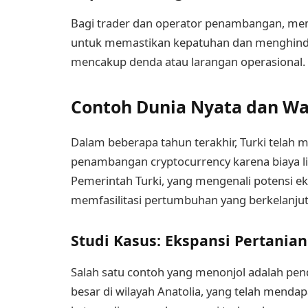
Bagi trader dan operator penambangan, mem
untuk memastikan kepatuhan dan menghinda
mencakup denda atau larangan operasional.
Contoh Dunia Nyata dan Wa
Dalam beberapa tahun terakhir, Turki telah m
penambangan cryptocurrency karena biaya list
Pemerintah Turki, yang mengenali potensi e
memfasilitasi pertumbuhan yang berkelanjutan
Studi Kasus: Ekspansi Pertani
Salah satu contoh yang menonjol adalah pe
besar di wilayah Anatolia, yang telah mendap