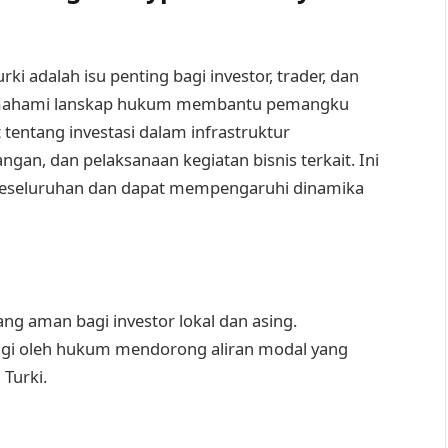
i adalah isu penting bagi investor, trader, dan
mahami lanskap hukum membantu pemangku
entang investasi dalam infrastruktur
an, dan pelaksanaan kegiatan bisnis terkait. Ini
 keseluruhan dan dapat mempengaruhi dinamika
g aman bagi investor lokal dan asing.
ngi oleh hukum mendorong aliran modal yang
Turki.