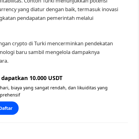
itabilitas. Contoh Turki menunjukkan potensi
rrency yang diatur dengan baik, termasuk inovasi
gkatan pendapatan pemerintah melalui
ngan crypto di Turki mencerminkan pendekatan
nologi baru sambil mengelola dampaknya
ara.
dapatkan 10.000 USDT
 hari, biaya yang sangat rendah, dan likuiditas yang
prehensif
Daftar