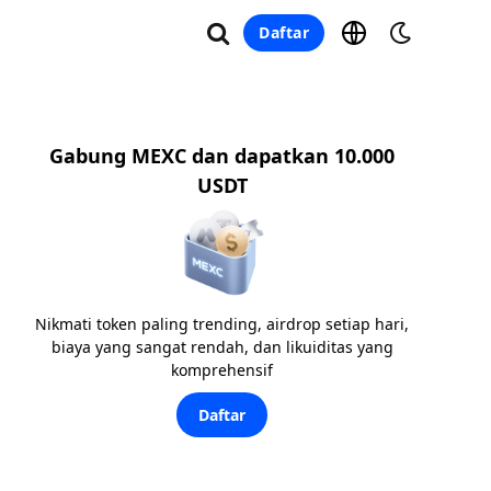
Daftar
Gabung MEXC dan dapatkan 10.000
USDT
Nikmati token paling trending, airdrop setiap hari,
biaya yang sangat rendah, dan likuiditas yang
komprehensif
Daftar