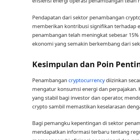
efisiensi energi operasi penambangan telah 
Pendapatan dari sektor penambangan crypt
memberikan kontribusi signifikan terhadap e
penambangan telah meningkat sebesar 15% 
ekonomi yang semakin berkembang dari sekto
Kesimpulan dan Poin Penti
Penambangan
cryptocurrency
diizinkan seca
mengatur konsumsi energi dan perpajakan.
yang stabil bagi investor dan operator, m
crypto sambil memastikan keselarasan denga
Bagi pemangku kepentingan di sektor penam
mendapatkan informasi terbaru tentang regu