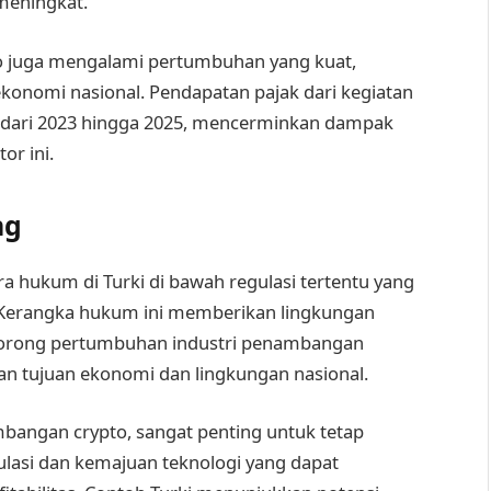
meningkat.
o juga mengalami pertumbuhan yang kuat,
konomi nasional. Pendapatan pajak dari kegiatan
dari 2023 hingga 2025, mencerminkan dampak
r ini.
ng
ra hukum di Turki di bawah regulasi tertentu yang
 Kerangka hukum ini memberikan lingkungan
endorong pertumbuhan industri penambangan
n tujuan ekonomi dan lingkungan nasional.
bangan crypto, sangat penting untuk tetap
lasi dan kemajuan teknologi yang dapat