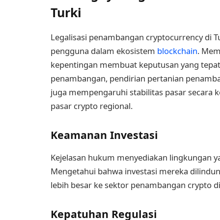
Turki
Legalisasi penambangan cryptocurrency di Turk
pengguna dalam ekosistem
blockchain
. Me
kepentingan membuat keputusan yang tepat t
penambangan, pendirian pertanian penambang
juga mempengaruhi stabilitas pasar secara
pasar crypto regional.
Keamanan Investasi
Kejelasan hukum menyediakan lingkungan yan
Mengetahui bahwa investasi mereka dilindu
lebih besar ke sektor penambangan crypto di 
Kepatuhan Regulasi