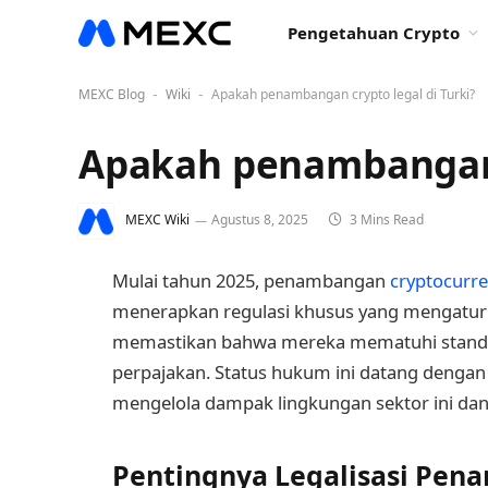
Pengetahuan Crypto
MEXC Blog
Wiki
Apakah penambangan crypto legal di Turki?
-
-
Apakah penambangan c
MEXC Wiki
Agustus 8, 2025
3 Mins Read
Mulai tahun 2025, penambangan
cryptocurr
menerapkan regulasi khusus yang mengatur
memastikan bahwa mereka mematuhi standar
perpajakan. Status hukum ini datang dengan
mengelola dampak lingkungan sektor ini dan
Pentingnya Legalisasi Pen