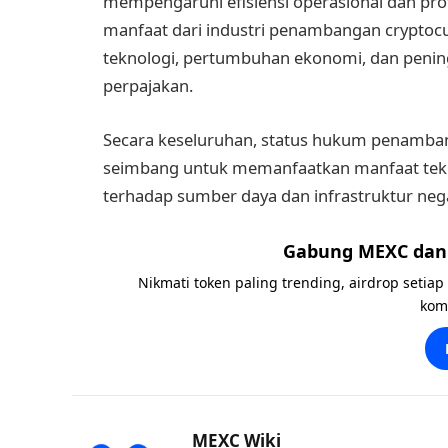
mempengaruhi efisiensi operasional dan prof
manfaat dari industri penambangan cryptocu
teknologi, pertumbuhan ekonomi, dan penin
perpajakan.
Secara keseluruhan, status hukum penamba
seimbang untuk memanfaatkan manfaat tek
terhadap sumber daya dan infrastruktur neg
Gabung MEXC dan 
Nikmati token paling trending, airdrop setiap
kom
MEXC Wiki