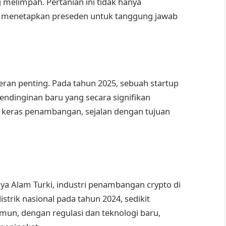
melimpah. Pertanian ini tidak hanya
ga menetapkan preseden untuk tanggung jawab
ran penting. Pada tahun 2025, sebuah startup
endinginan baru yang secara signifikan
 keras penambangan, sejalan dengan tujuan
a Alam Turki, industri penambangan crypto di
strik nasional pada tahun 2024, sedikit
un, dengan regulasi dan teknologi baru,