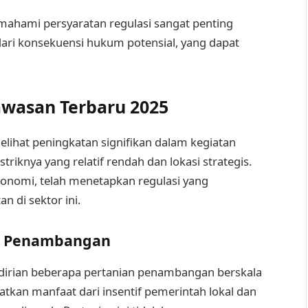
ahami persyaratan regulasi sangat penting
ri konsekuensi hukum potensial, yang dapat
wasan Terbaru 2025
elihat peningkatan signifikan dalam kegiatan
riknya yang relatif rendah dan lokasi strategis.
konomi, telah menetapkan regulasi yang
 di sektor ini.
an Penambangan
ndirian beberapa pertanian penambangan berskala
atkan manfaat dari insentif pemerintah lokal dan