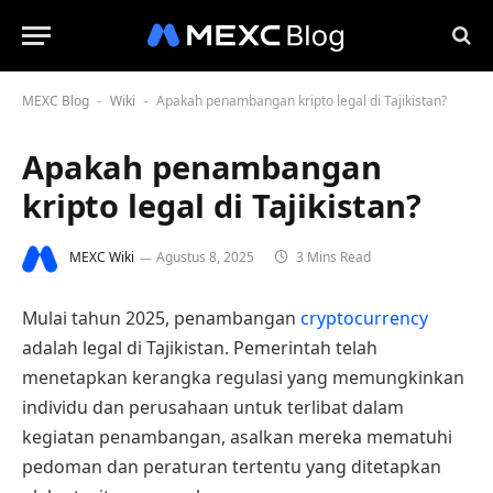
MEXC Blog
Wiki
Apakah penambangan kripto legal di Tajikistan?
-
-
Apakah penambangan
kripto legal di Tajikistan?
MEXC Wiki
Agustus 8, 2025
3 Mins Read
Mulai tahun 2025, penambangan
cryptocurrency
adalah legal di Tajikistan. Pemerintah telah
menetapkan kerangka regulasi yang memungkinkan
individu dan perusahaan untuk terlibat dalam
kegiatan penambangan, asalkan mereka mematuhi
pedoman dan peraturan tertentu yang ditetapkan