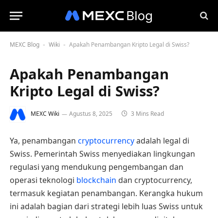
MEXC Blog
Wiki
Apakah Penambangan Kripto Legal di Swiss?
-
-
Apakah Penambangan
Kripto Legal di Swiss?
MEXC Wiki
Agustus 8, 2025
3 Mins Read
Ya, penambangan
cryptocurrency
adalah legal di
Swiss. Pemerintah Swiss menyediakan lingkungan
regulasi yang mendukung pengembangan dan
operasi teknologi
blockchain
dan cryptocurrency,
termasuk kegiatan penambangan. Kerangka hukum
ini adalah bagian dari strategi lebih luas Swiss untuk