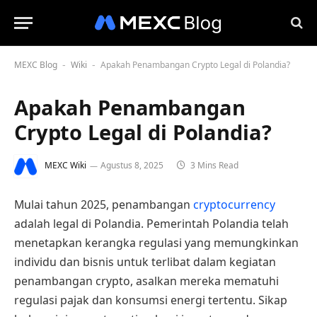
MEXC Blog
Wiki
Apakah Penambangan Crypto Legal di Polandia?
-
-
Apakah Penambangan
Crypto Legal di Polandia?
MEXC Wiki
Agustus 8, 2025
3 Mins Read
Mulai tahun 2025, penambangan
cryptocurrency
adalah legal di Polandia. Pemerintah Polandia telah
menetapkan kerangka regulasi yang memungkinkan
individu dan bisnis untuk terlibat dalam kegiatan
penambangan crypto, asalkan mereka mematuhi
regulasi pajak dan konsumsi energi tertentu. Sikap