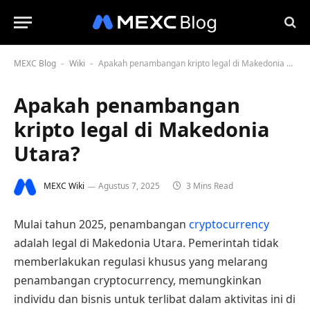
MEXC Blog
Wiki
Apakah penambangan kripto legal di Makedonia Utara?
-
-
Apakah penambangan
kripto legal di Makedonia
Utara?
MEXC Wiki
Agustus 7, 2025
3 Mins Read
Mulai tahun 2025, penambangan
cryptocurrency
adalah legal di Makedonia Utara. Pemerintah tidak
memberlakukan regulasi khusus yang melarang
penambangan cryptocurrency, memungkinkan
individu dan bisnis untuk terlibat dalam aktivitas ini di