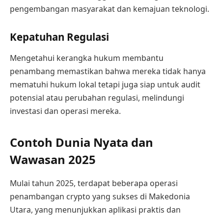
pengembangan masyarakat dan kemajuan teknologi.
Kepatuhan Regulasi
Mengetahui kerangka hukum membantu
penambang memastikan bahwa mereka tidak hanya
mematuhi hukum lokal tetapi juga siap untuk audit
potensial atau perubahan regulasi, melindungi
investasi dan operasi mereka.
Contoh Dunia Nyata dan
Wawasan 2025
Mulai tahun 2025, terdapat beberapa operasi
penambangan crypto yang sukses di Makedonia
Utara, yang menunjukkan aplikasi praktis dan