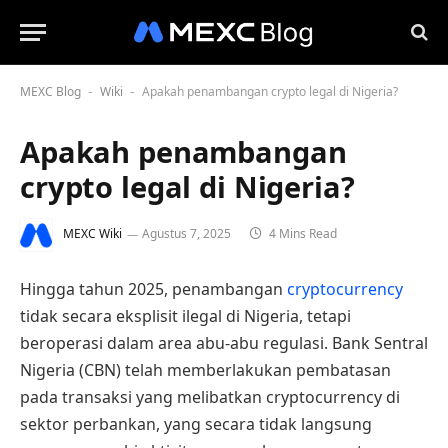
MEXC Blog
Wiki
Apakah penambangan crypto legal di Nigeria?
-
-
Apakah penambangan
crypto legal di Nigeria?
MEXC Wiki
Agustus 7, 2025
4 Mins Read
Hingga tahun 2025, penambangan
cryptocurrency
tidak secara eksplisit ilegal di Nigeria, tetapi
beroperasi dalam area abu-abu regulasi. Bank Sentral
Nigeria (CBN) telah memberlakukan pembatasan
pada transaksi yang melibatkan cryptocurrency di
sektor perbankan, yang secara tidak langsung