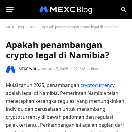
MEXC Blog
Wiki
Apakah penambangan crypto legal di Namibia?
-
-
Apakah penambangan
crypto legal di Namibia?
MEXC Wiki
Agustus 7, 2025
3 Mins Read
Mulai tahun 2025, penambangan
cryptocurrency
adalah legal di Namibia. Pemerintah Namibia telah
menetapkan kerangka regulasi yang memungkinkan
individu dan perusahaan untuk menambang
cryptocurrency di bawah pedoman dan regulasi
pajak tertentu. Perkembangan ini adalah bagian dari