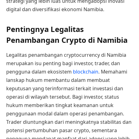
strategi yang lebih luas untuk mengadopsi inovasi
digital dan diversifikasi ekonomi Namibia.
Pentingnya Legalitas
Penambangan Crypto di Namibia
Legalitas penambangan cryptocurrency di Namibia
merupakan isu penting bagi investor, trader, dan
pengguna dalam ekosistem
blockchain
. Memahami
lanskap hukum membantu dalam membuat
keputusan yang terinformasi terkait investasi dan
operasi di wilayah tersebut. Bagi investor, status
hukum memberikan tingkat keamanan untuk
penggunaan modal dalam operasi penambangan.
Trader diuntungkan dari meningkatnya stabilitas dan
potensi pertumbuhan pasar crypto, sementara
pengguna mendapat manfaat dari adopsi yang lebih