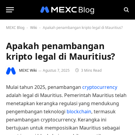
MEXC Blog
Wiki
Apakah penambangan kripto legal di Mauritius?
-
-
Apakah penambangan
kripto legal di Mauritius?
MEXC Wiki
Agustus 7, 2025
3 Mins Read
Mulai tahun 2025, penambangan
cryptocurrency
adalah legal di Mauritius. Pemerintah Mauritius telah
menetapkan kerangka regulasi yang mendukung
pengembangan teknologi
blockchain
, termasuk
penambangan cryptocurrency. Kerangka ini
bertujuan untuk memposisikan Mauritius sebagai