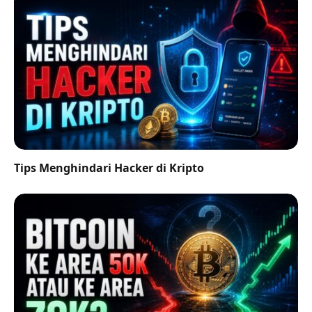
Tips Menghindari Hacker di Kripto