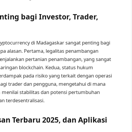
ting bagi Investor, Trader,
tocurrency di Madagaskar sangat penting bagi
apa alasan. Pertama, legalitas penambangan
jalankan pertanian penambangan, yang sangat
jaringan blockchain. Kedua, status hukum
rdampak pada risiko yang terkait dengan operasi
 bagi trader dan pengguna, mengetahui di mana
enilai stabilitas dan potensi pertumbuhan
n terdesentralisasi.
n Terbaru 2025, dan Aplikasi