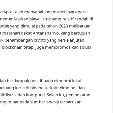
crypto telah menyebabkan munculnya operasi
anfaatkan biaya listrik yang relatif rendah di
table yang dimulai pada tahun 2023 melibatkan
 matahari dekat Antananarivo, yang bertujuan
uk penambangan crypto yang berkelanjutan.
 blockchain tetapi juga mempromosikan solusi
ah berdampak positif pada ekonomi lokal
eluang kerja di bidang terkait teknologi dan
 listrik dan komputer. Selain itu, peningkatan
ong minat pada sumber energi terbarukan,