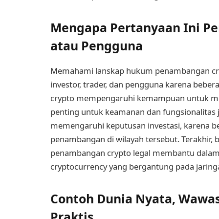
Mengapa Pertanyaan Ini Pen
atau Pengguna
Memahami lanskap hukum penambangan cryp
investor, trader, dan pengguna karena beber
crypto mempengaruhi kemampuan untuk men
penting untuk keamanan dan fungsionalitas 
memengaruhi keputusan investasi, karena be
penambangan di wilayah tersebut. Terakhir,
penambangan crypto legal membantu dalam m
cryptocurrency yang bergantung pada jaringa
Contoh Dunia Nyata, Wawasa
Praktis