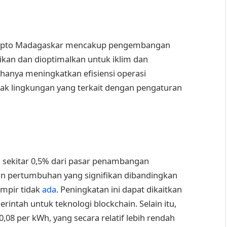
crypto Madagaskar mencakup pengembangan
kan dan dioptimalkan untuk iklim dan
k hanya meningkatkan efisiensi operasi
k lingkungan yang terkait dengan pengaturan
sekitar 0,5% dari pasar penambangan
an pertumbuhan yang signifikan dibandingkan
ampir tidak
ada
. Peningkatan ini dapat dikaitkan
ntah untuk teknologi blockchain. Selain itu,
$0,08 per kWh, yang secara relatif lebih rendah