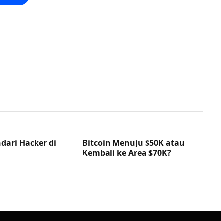
dari Hacker di
Bitcoin Menuju $50K atau
Kembali ke Area $70K?