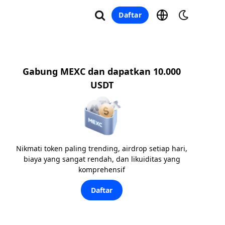
Daftar
Gabung MEXC dan dapatkan 10.000
USDT
Nikmati token paling trending, airdrop setiap hari,
biaya yang sangat rendah, dan likuiditas yang
komprehensif
Daftar