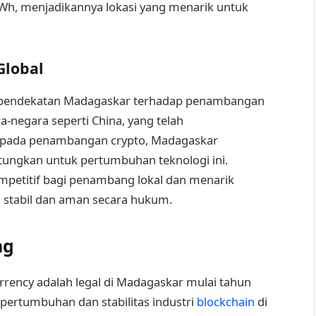
 kWh, menjadikannya lokasi yang menarik untuk
Global
l, pendekatan Madagaskar terhadap penambangan
a-negara seperti China, yang telah
n pada penambangan crypto, Madagaskar
ungkan untuk pertumbuhan teknologi ini.
petitif bagi penambang lokal dan menarik
g stabil dan aman secara hukum.
ng
rency adalah legal di Madagaskar mulai tahun
 pertumbuhan dan stabilitas industri
blockchain
di