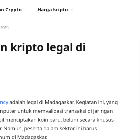
n Crypto
Harga kripto
scar?
kripto legal di
ency
adalah legal di Madagaskar. Kegiatan ini, yang
uter untuk memvalidasi transaksi di jaringan
 menciptakan koin baru, belum secara khusus
r. Namun, peserta dalam sektor ini harus
mum di Madagaskar.