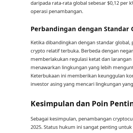
daripada rata-rata global sebesar $0,12 per
operasi penambangan.
Perbandingan dengan Standar 
Ketika dibandingkan dengan standar globa
crypto relatif terbuka. Berbeda dengan negar
memberlakukan regulasi ketat dan laranga
menawarkan lingkungan yang lebih mengunt
Keterbukaan ini memberikan keunggulan kom
investor asing yang mencari lingkungan yan
Kesimpulan dan Poin Penti
Sebagai kesimpulan, penambangan cryptocur
2025. Status hukum ini sangat penting untuk