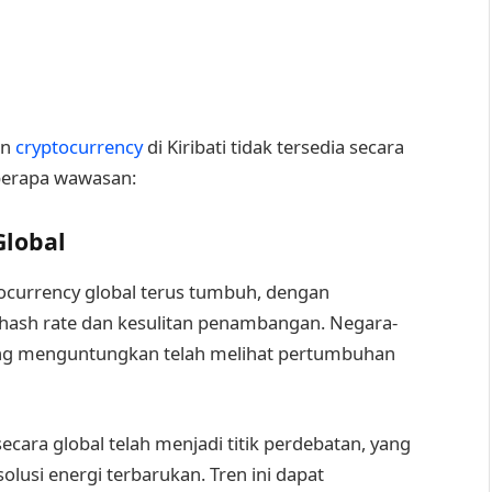
an
cryptocurrency
di Kiribati tidak tersedia secara
berapa wawasan:
Global
ocurrency global terus tumbuh, dengan
 hash rate dan kesulitan penambangan. Negara-
yang menguntungkan telah melihat pertumbuhan
ara global telah menjadi titik perdebatan, yang
usi energi terbarukan. Tren ini dapat