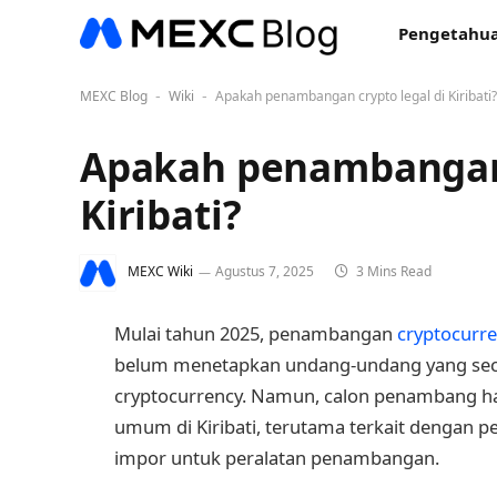
Pengetahua
MEXC Blog
Wiki
Apakah penambangan crypto legal di Kiribati?
-
-
Apakah penambangan 
Kiribati?
MEXC Wiki
Agustus 7, 2025
3 Mins Read
Mulai tahun 2025, penambangan
cryptocurr
belum menetapkan undang-undang yang se
cryptocurrency. Namun, calon penambang h
umum di Kiribati, terutama terkait dengan pe
impor untuk peralatan penambangan.