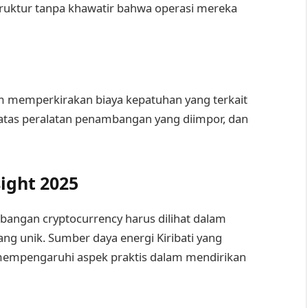
ruktur tanpa khawatir bahwa operasi mereka
emperkirakan biaya kepatuhan yang terkait
tas peralatan penambangan yang diimpor, dan
ight 2025
bangan cryptocurrency harus dilihat dalam
ng unik. Sumber daya energi Kiribati yang
 mempengaruhi aspek praktis dalam mendirikan