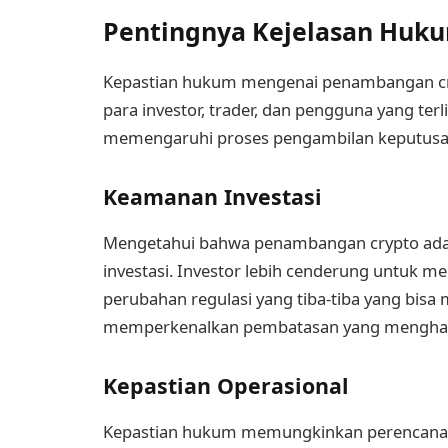
Pentingnya Kejelasan Huk
Kepastian hukum mengenai penambangan cry
para investor, trader, dan pengguna yang terl
memengaruhi proses pengambilan keputusan
Keamanan Investasi
Mengetahui bahwa penambangan crypto adal
investasi. Investor lebih cenderung untuk 
perubahan regulasi yang tiba-tiba yang bis
memperkenalkan pembatasan yang mengha
Kepastian Operasional
Kepastian hukum memungkinkan perencanaan 