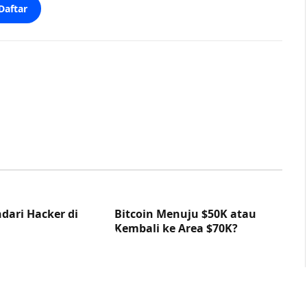
Daftar
dari Hacker di
Bitcoin Menuju $50K atau
Kembali ke Area $70K?