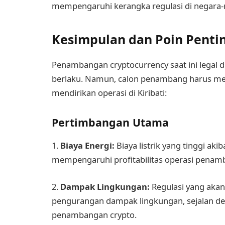
mempengaruhi kerangka regulasi di negara-ne
Kesimpulan dan Poin Penti
Penambangan cryptocurrency saat ini legal di 
berlaku. Namun, calon penambang harus m
mendirikan operasi di Kiribati:
Pertimbangan Utama
1.
Biaya Energi:
Biaya listrik yang tinggi ak
mempengaruhi profitabilitas operasi penam
2.
Dampak Lingkungan:
Regulasi yang aka
pengurangan dampak lingkungan, sejalan de
penambangan crypto.