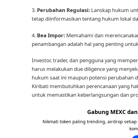
3.
Perubahan Regulasi:
Lanskap hukum unt
tetap diinformasikan tentang hukum lokal dan
4.
Bea Impor:
Memahami dan merencanakan b
penambangan adalah hal yang penting untuk m
Investor, trader, dan pengguna yang mempe
harus melakukan due diligence yang menye
hukum saat ini maupun potensi perubahan di
Kiribati membutuhkan perencanaan yang hati
untuk memastikan keberlangsungan dan prof
Gabung MEXC dan 
Nikmati token paling trending, airdrop setiap
kom