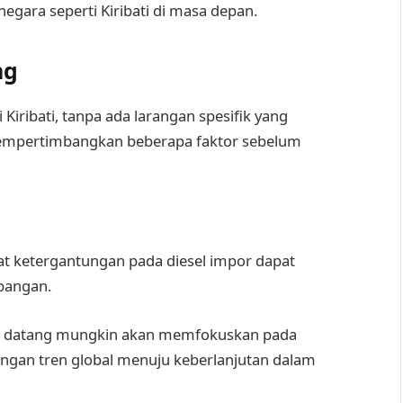
gara seperti Kiribati di masa depan.
ng
Kiribati, tanpa ada larangan spesifik yang
empertimbangkan beberapa faktor sebelum
ibat ketergantungan pada diesel impor dapat
bangan.
n datang mungkin akan memfokuskan pada
ngan tren global menuju keberlanjutan dalam