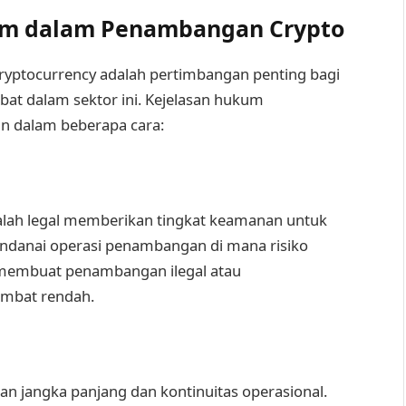
um dalam Penambangan Crypto
ptocurrency adalah pertimbangan penting bagi
ibat dalam sektor ini. Kejelasan hukum
 dalam beberapa cara:
ah legal memberikan tingkat keamanan untuk
mendanai operasi penambangan di mana risiko
a membuat penambangan ilegal atau
mbat rendah.
jangka panjang dan kontinuitas operasional.