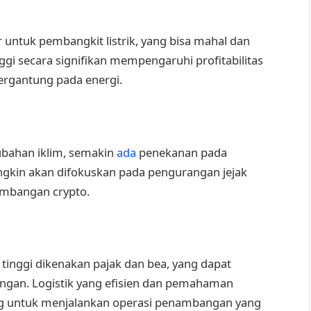
 untuk pembangkit listrik, yang bisa mahal dan
nggi secara signifikan mempengaruhi profitabilitas
ergantung pada energi.
ubahan iklim, semakin
ada
penekanan pada
ngkin akan difokuskan pada pengurangan jejak
nambangan crypto.
inggi dikenakan pajak dan bea, yang dapat
gan. Logistik yang efisien dan pemahaman
ng untuk menjalankan operasi penambangan yang