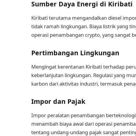
Sumber Daya Energi di Kiribati
Kiribati terutama mengandalkan diesel impor
tidak ramah lingkungan. Biaya listrik yang ti
operasi penambangan crypto, yang sangat b
Pertimbangan Lingkungan
Mengingat kerentanan Kiribati terhadap per
keberlanjutan lingkungan. Regulasi yang mu
karbon dari aktivitas industri, termasuk pe
Impor dan Pajak
Impor peralatan penambangan berteknologi t
menambah biaya awal dari operasi penamban
tentang undang-undang pajak sangat penti