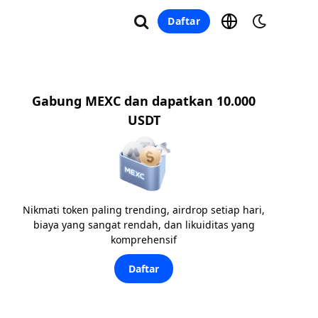
Daftar
Gabung MEXC dan dapatkan 10.000
USDT
Nikmati token paling trending, airdrop setiap hari,
biaya yang sangat rendah, dan likuiditas yang
komprehensif
Daftar