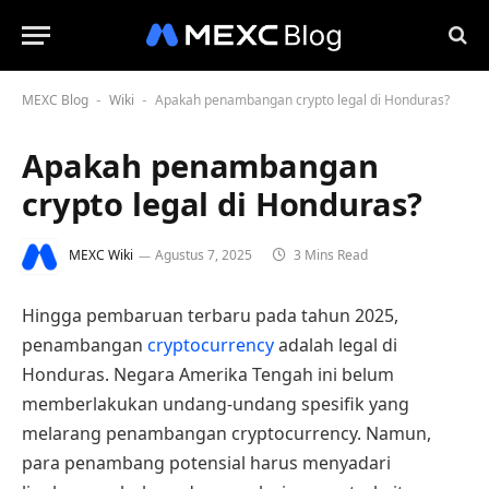
MEXC Blog
Wiki
Apakah penambangan crypto legal di Honduras?
-
-
Apakah penambangan
crypto legal di Honduras?
MEXC Wiki
Agustus 7, 2025
3 Mins Read
Hingga pembaruan terbaru pada tahun 2025,
penambangan
cryptocurrency
adalah legal di
Honduras. Negara Amerika Tengah ini belum
memberlakukan undang-undang spesifik yang
melarang penambangan cryptocurrency. Namun,
para penambang potensial harus menyadari