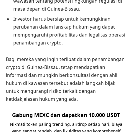
wawasan tentang potensi lingkungan regulasi di
masa depan di Guinea-Bissau.
Investor harus bersiap untuk kemungkinan
perubahan dalam lanskap hukum yang dapat
mempengaruhi profitabilitas dan legalitas operasi
penambangan crypto.
Bagi mereka yang ingin terlibat dalam penambangan
crypto di Guinea-Bissau, tetap mendapatkan
informasi dan mungkin berkonsultasi dengan ahli
hukum di kawasan tersebut adalah langkah bijak
untuk mengurangi risiko terkait dengan
ketidakjelasan hukum yang ada.
Gabung MEXC dan dapatkan 10.000 USDT
Nikmati token paling trending, airdrop setiap hari, biaya
yang sangat rendah, dan likuiditas yang komprehensif