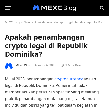
MEXC Blog
Wiki
Apakah penambangan crypto legal di Republik Dominika?
-
-
Apakah penambangan
crypto legal di Republik
Dominika?
MEXC Wiki
Agustus 6, 2025
3 Mins Read
Mulai 2025, penambangan
cryptocurrency
adalah
legal di Republik Dominika. Pemerintah tidak
memberlakukan peraturan spesifik yang melarang
praktik penambangan mata uang digital. Namun,
individu dan bisnis yang terlibat dalam kegiatan ini