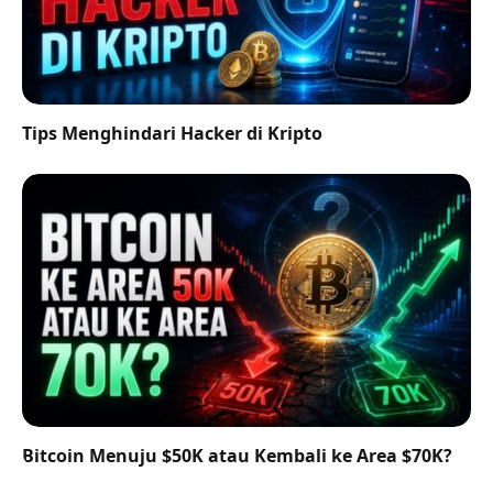
Tips Menghindari Hacker di Kripto
Bitcoin Menuju $50K atau Kembali ke Area $70K?