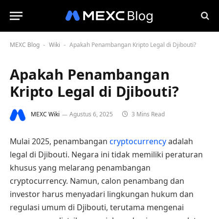
MEXC Blog
Wiki
Apakah Penambangan Kripto Legal di Djibouti?
-
-
Apakah Penambangan
Kripto Legal di Djibouti?
MEXC Wiki
Agustus 6, 2025
3 Mins Read
Mulai 2025, penambangan
cryptocurrency
adalah
legal di Djibouti. Negara ini tidak memiliki peraturan
khusus yang melarang penambangan
cryptocurrency. Namun, calon penambang dan
investor harus menyadari lingkungan hukum dan
regulasi umum di Djibouti, terutama mengenai