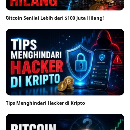
Bitcoin Senilai Lebih dari $100 Juta Hilang!
Tips Menghindari Hacker di Kripto