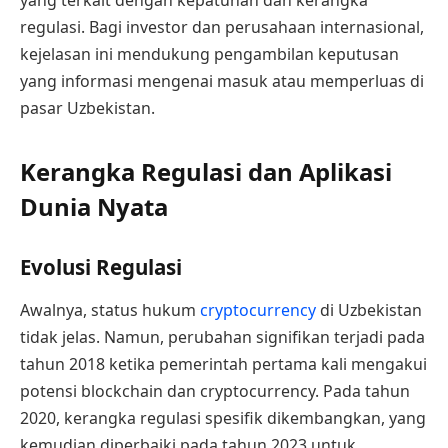
yang terkait dengan kepatuhan dan kerangka
regulasi. Bagi investor dan perusahaan internasional,
kejelasan ini mendukung pengambilan keputusan
yang informasi mengenai masuk atau memperluas di
pasar Uzbekistan.
Kerangka Regulasi dan Aplikasi
Dunia Nyata
Evolusi Regulasi
Awalnya, status hukum
cryptocurrency
di Uzbekistan
tidak jelas. Namun, perubahan signifikan terjadi pada
tahun 2018 ketika pemerintah pertama kali mengakui
potensi blockchain dan cryptocurrency. Pada tahun
2020, kerangka regulasi spesifik dikembangkan, yang
kemudian diperbaiki pada tahun 2023 untuk