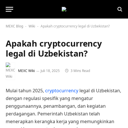
MEXC Blog
Wiki
Apakah cryptocurrency legal di Uzbekistan?
-
-
Apakah cryptocurrency
legal di Uzbekistan?
MEXC Wiki
Juli 18, 2025
3 Mins Read
Mulai tahun 2025,
cryptocurrency
legal di Uzbekistan,
dengan regulasi spesifik yang mengatur
penggunaannya, penambangan, dan kegiatan
perdagangan. Pemerintah Uzbekistan telah
menerapkan kerangka kerja yang memungkinkan