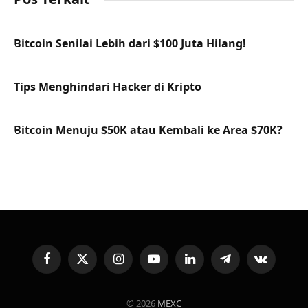
Bitcoin Senilai Lebih dari $100 Juta Hilang!
Tips Menghindari Hacker di Kripto
Bitcoin Menuju $50K atau Kembali ke Area $70K?
Facebook
X
Instagram
YouTube
LinkedIn
Telegram
VKontakte
(Twitter)
© 2026
MEXC