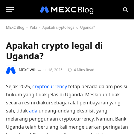
MEXC Blog
Wiki
Apakah crypto legal di Uganda?
-
-
Apakah crypto legal di
Uganda?
MEXC Wiki
Juli 18, 2025
4 Mins Read
Sejak 2025,
cryptocurrency
tetap berada dalam posisi
hukum yang tidak jelas di Uganda. Meskipun tidak
secara resmi diakui sebagai alat pembayaran yang
sah, tidak
ada
undang-undang eksplisit yang
melarang penggunaan cryptocurrency. Namun, Bank
Uganda telah berulang kali mengeluarkan peringatan