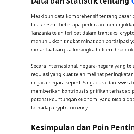
Data dan Statistik tentang
Meskipun data komprehensif tentang pasar c
tidak resmi, beberapa perkiraan menunjukka
Tanzania telah terlibat dalam transaksi cryp
menunjukkan tingkat minat dan partisipasi y
dimanfaatkan jika kerangka hukum dibentuk
Secara internasional, negara-negara yang t
regulasi yang kuat telah melihat peningkatan i
negara-negara seperti Singapura dan Swiss tel
memberikan kontribusi signifikan terhadap 
potensi keuntungan ekonomi yang bisa didap
terhadap cryptocurrency.
Kesimpulan dan Poin Penti