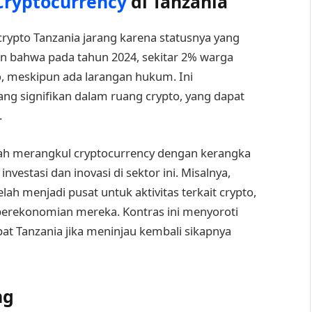
Cryptocurrency
di Tanzania
rypto Tanzania jarang karena statusnya yang
n bahwa pada tahun 2024, sekitar 2% warga
to, meskipun ada larangan hukum. Ini
ang signifikan dalam ruang crypto, yang dapat
.
elah merangkul cryptocurrency dengan kerangka
nvestasi dan inovasi di sektor ini. Misalnya,
ah menjadi pusat untuk aktivitas terkait crypto,
perekonomian mereka. Kontras ini menyoroti
at Tanzania jika meninjau kembali sikapnya
ng