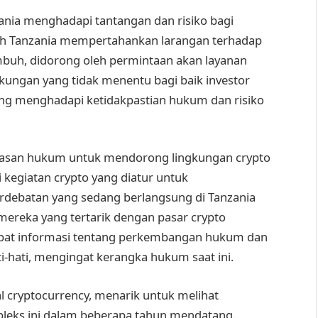
zania menghadapi tantangan dan risiko bagi
ah Tanzania mempertahankan larangan terhadap
mbuh, didorong oleh permintaan akan layanan
ngkungan yang tidak menentu bagi baik investor
g menghadapi ketidakpastian hukum dan risiko
elasan hukum untuk mendorong lingkungan crypto
 kegiatan crypto yang diatur untuk
rdebatan yang sedang berlangsung di Tanzania
ereka yang tertarik dengan pasar crypto
apat informasi tentang perkembangan hukum dan
ti-hati, mengingat kerangka hukum saat ini.
 cryptocurrency, menarik untuk melihat
pleks ini dalam beberapa tahun mendatang.