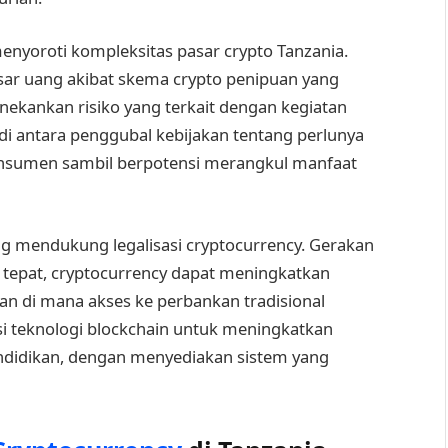
enyoroti kompleksitas pasar crypto Tanzania.
esar uang akibat skema crypto penipuan yang
menekankan risiko yang terkait dengan kegiatan
 di antara penggubal kebijakan tentang perlunya
onsumen sambil berpotensi merangkul manfaat
ang mendukung legalisasi cryptocurrency. Gerakan
 tepat, cryptocurrency dapat meningkatkan
an di mana akses ke perbankan tradisional
i teknologi blockchain untuk meningkatkan
endidikan, dengan menyediakan sistem yang