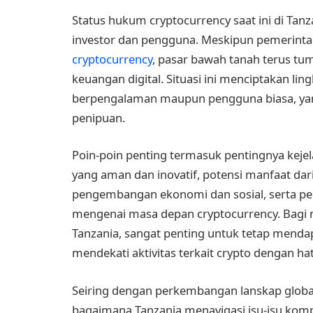
Status hukum cryptocurrency saat ini di Tan
investor dan pengguna. Meskipun pemerint
cryptocurrency
, pasar bawah tanah terus tu
keuangan digital. Situasi ini menciptakan li
berpengalaman maupun pengguna biasa, yan
penipuan.
Poin-poin penting termasuk pentingnya kej
yang aman dan inovatif, potensi manfaat dari
pengembangan ekonomi dan sosial, serta pe
mengenai masa depan cryptocurrency. Bagi m
Tanzania, sangat penting untuk tetap mend
mendekati aktivitas terkait crypto dengan ha
Seiring dengan perkembangan lanskap global
bagaimana Tanzania menavigasi isu-isu kom