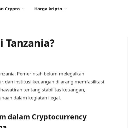
n Crypto
Harga kripto
i Tanzania?
 Tanzania. Pemerintah belum melegalkan
, dan institusi keuangan dilarang memfasilitasi
khawatiran tentang stabilitas keuangan,
aan dalam kegiatan ilegal.
m dalam Cryptocurrency
na