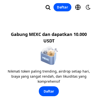
Daftar
Gabung MEXC dan dapatkan 10.000
USDT
Nikmati token paling trending, airdrop setiap hari,
biaya yang sangat rendah, dan likuiditas yang
komprehensif
Daftar