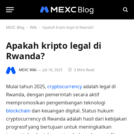
MEXC Blog
Wiki
Apakah kripto legal di Rwanda?
-
-
Apakah kripto legal di
Rwanda?
MEXC Wiki
Juli 18, 2025
3 Mins Read
Mulai tahun 2025,
cryptocurrency
adalah legal di
Rwanda, dengan pemerintah secara aktif
mempromosikan pengembangan teknologi
blockchain
dan keuangan digital. Status hukum
cryptocurrency di Rwanda adalah hasil dari kebijakan
progresif yang bertujuan untuk meningkatkan