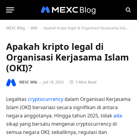
MEXC Blog
Wiki
Apakah kripto legal di Organisasi Kerjasama Islam (OKI)?
-
-
Apakah kripto legal di
Organisasi Kerjasama Islam
(OKI)?
MEXC Wiki
Juli 18, 2025
3 Mins Read
Legalitas
cryptocurrency
dalam Organisasi Kerjasama
Islam (OKI) bervariasi secara signifikan di antara
negara anggotanya. Hingga tahun 2025, tidak
ada
sikap yang bersatu mengenai cryptocurrency di
semua negara OKI; sebaliknya, regulasi dan