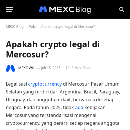
MEXC Blog
Wiki
Apakah crypto legal di Mercosur?
-
-
Apakah crypto legal di
Mercosur?
MEXC Wiki
Juli 18, 2025
3 Mins Read
Legalisasi
cryptocurrency
di Mercosur, Pasar Umum
Selatan yang terdiri dari Argentina, Brasil, Paraguay,
Uruguay, dan anggota terkait, bervariasi di setiap
negara. Pada tahun 2025, tidak
ada
kebijakan
Mercosur yang terstandarisasi mengenai
cryptocurrency, yang berarti setiap negara anggota