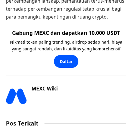
perkembangan lanskap, pemantauan terus-menerus
terhadap perkembangan regulasi tetap krusial bagi
para pemangku kepentingan di ruang crypto.
Gabung MEXC dan dapatkan 10.000 USDT
Nikmati token paling trending, airdrop setiap hari, biaya
yang sangat rendah, dan likuiditas yang komprehensif
Daftar
MEXC Wiki
Pos Terkait