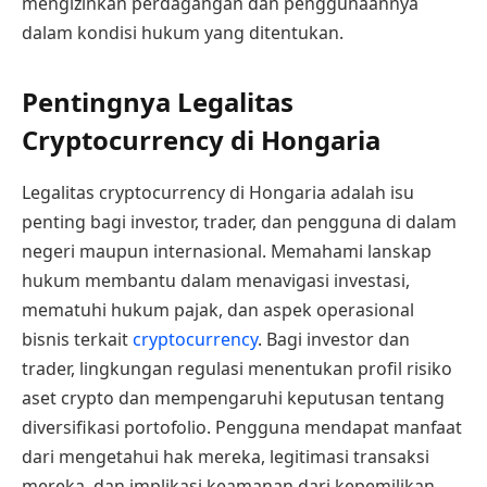
mengizinkan perdagangan dan penggunaannya
dalam kondisi hukum yang ditentukan.
Pentingnya Legalitas
Cryptocurrency di Hongaria
Legalitas cryptocurrency di Hongaria adalah isu
penting bagi investor, trader, dan pengguna di dalam
negeri maupun internasional. Memahami lanskap
hukum membantu dalam menavigasi investasi,
mematuhi hukum pajak, dan aspek operasional
bisnis terkait
cryptocurrency
. Bagi investor dan
trader, lingkungan regulasi menentukan profil risiko
aset crypto dan mempengaruhi keputusan tentang
diversifikasi portofolio. Pengguna mendapat manfaat
dari mengetahui hak mereka, legitimasi transaksi
mereka, dan implikasi keamanan dari kepemilikan