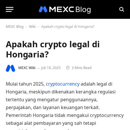
MEXC Blog
Wiki
Apakah crypto legal di Hongaria?
-
-
Apakah crypto legal di
Hongaria?
MEXC Wiki
Juli 18, 2025
3 Mins Read
Mulai tahun 2025,
cryptocurrency
adalah legal di
Hongaria, meskipun dikenakan kerangka regulasi
tertentu yang mengatur penggunaannya,
perpajakan, dan layanan keuangan terkait.
Pemerintah Hongaria tidak mengakui cryptocurrency
sebagai alat pembayaran yang sah tetapi