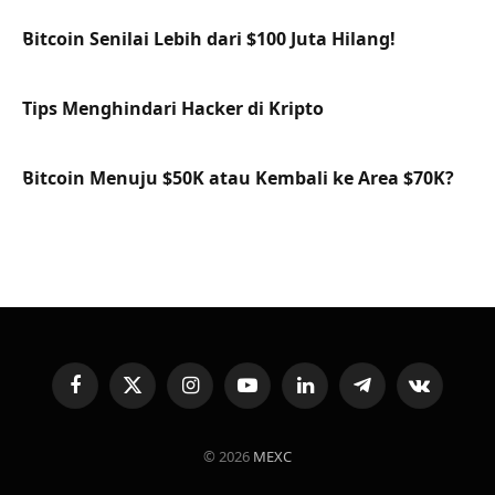
Bitcoin Senilai Lebih dari $100 Juta Hilang!
Tips Menghindari Hacker di Kripto
Bitcoin Menuju $50K atau Kembali ke Area $70K?
Facebook
X
Instagram
YouTube
LinkedIn
Telegram
VKontakte
(Twitter)
© 2026
MEXC