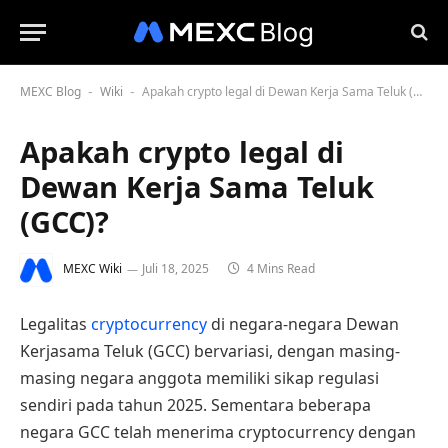
MEXC Blog
Wiki
Apakah crypto legal di Dewan Kerja Sama Teluk (GCC)?
-
-
Apakah crypto legal di
Dewan Kerja Sama Teluk
(GCC)?
MEXC Wiki
Juli 18, 2025
4 Mins Read
Legalitas
cryptocurrency
di negara-negara Dewan
Kerjasama Teluk (GCC) bervariasi, dengan masing-
masing negara anggota memiliki sikap regulasi
sendiri pada tahun 2025. Sementara beberapa
negara GCC telah menerima cryptocurrency dengan