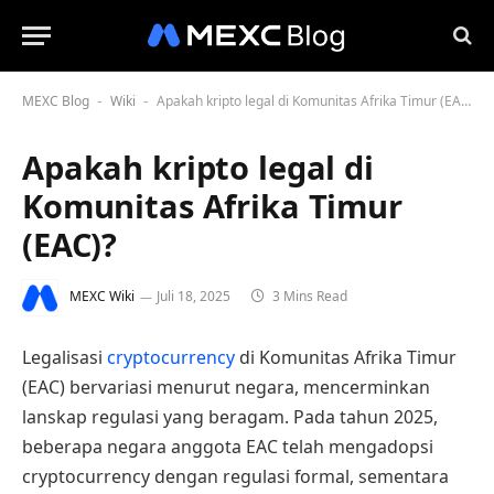
MEXC Blog
Wiki
Apakah kripto legal di Komunitas Afrika Timur (EAC)?
-
-
Apakah kripto legal di
Komunitas Afrika Timur
(EAC)?
MEXC Wiki
Juli 18, 2025
3 Mins Read
Legalisasi
cryptocurrency
di Komunitas Afrika Timur
(EAC) bervariasi menurut negara, mencerminkan
lanskap regulasi yang beragam. Pada tahun 2025,
beberapa negara anggota EAC telah mengadopsi
cryptocurrency dengan regulasi formal, sementara