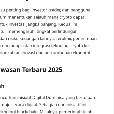
su penting bagi investor, trader, dan pengguna
ukum menentukan sejauh mana crypto dapat
tuk investasi jangka panjang. Kedua, ini
tur, memengaruhi tingkat perlindungan
an risiko keuangan lainnya. Terakhir, penerimaan
ng adopsi dan integrasi teknologi crypto ke
eningkatkan inovasi dan pertumbuhan ekonomi.
wasan Terbaru 2025
ah
urkan inisiatif Digital Dominica yang bertujuan
u secara digital. Sebagian dari inisiatif ini
nologi blockchain. Misalnya, pemerintah telah