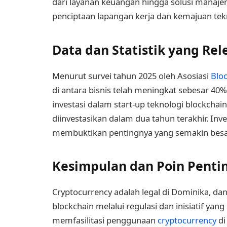
dari layanan keuangan hingga solusi manaje
penciptaan lapangan kerja dan kemajuan tekn
Data dan Statistik yang Rel
Menurut survei tahun 2025 oleh Asosiasi
Blo
di antara bisnis telah meningkat sebesar 40% s
investasi dalam start-up teknologi blockchain
diinvestasikan dalam dua tahun terakhir. Inve
membuktikan pentingnya yang semakin besa
Kesimpulan dan Poin Penti
Cryptocurrency adalah legal di Dominika, dan
blockchain melalui regulasi dan inisiatif y
memfasilitasi penggunaan
cryptocurrency
di