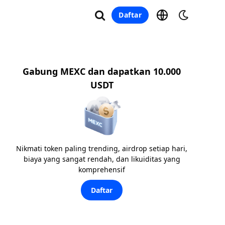
Daftar
Gabung MEXC dan dapatkan 10.000
USDT
Nikmati token paling trending, airdrop setiap hari,
biaya yang sangat rendah, dan likuiditas yang
komprehensif
Daftar