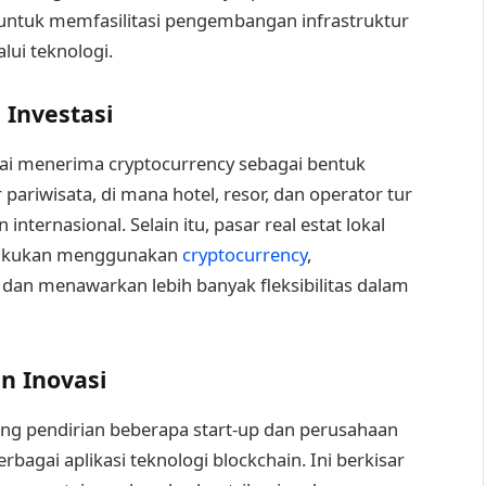
untuk memfasilitasi pengembangan infrastruktur
lui teknologi.
Investasi
lai menerima cryptocurrency sebagai bentuk
 pariwisata, di mana hotel, resor, dan operator tur
ternasional. Selain itu, pasar real estat lokal
dilakukan menggunakan
cryptocurrency
,
an menawarkan lebih banyak fleksibilitas dalam
n Inovasi
ng pendirian beberapa start-up dan perusahaan
bagai aplikasi teknologi blockchain. Ini berkisar