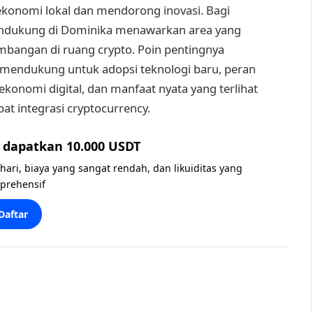
ekonomi lokal dan mendorong inovasi. Bagi
endukung di Dominika menawarkan area yang
bangan di ruang crypto. Poin pentingnya
mendukung untuk adopsi teknologi baru, peran
onomi digital, dan manfaat nyata yang terlihat
ibat integrasi cryptocurrency.
dapatkan 10.000 USDT
 hari, biaya yang sangat rendah, dan likuiditas yang
prehensif
Daftar