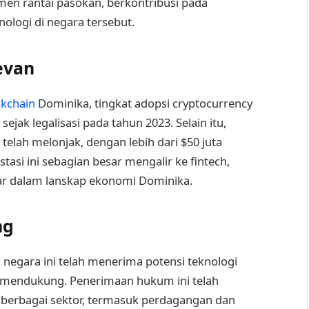
men rantai pasokan, berkontribusi pada
ologi di negara tersebut.
evan
ckchain
Dominika, tingkat adopsi cryptocurrency
ejak legalisasi pada tahun 2023. Selain itu,
 telah melonjak, dengan lebih dari $50 juta
stasi ini sebagian besar mengalir ke fintech,
r dalam lanskap ekonomi Dominika.
ng
 negara ini telah menerima potensi teknologi
ang mendukung. Penerimaan hukum ini telah
 berbagai sektor, termasuk perdagangan dan