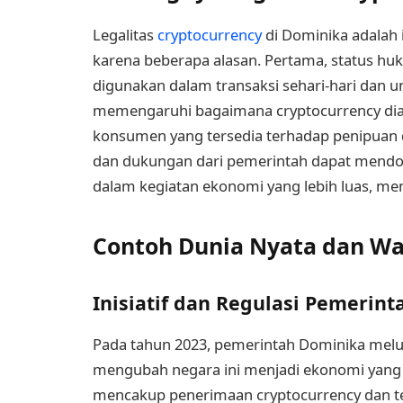
Legalitas
cryptocurrency
di Dominika adalah i
karena beberapa alasan. Pertama, status h
digunakan dalam transaksi sehari-hari dan un
memengaruhi bagaimana cryptocurrency dia
konsumen yang tersedia terhadap penipuan d
dan dukungan dari pemerintah dapat mendoro
dalam kegiatan ekonomi yang lebih luas, m
Contoh Dunia Nyata dan Wa
Inisiatif dan Regulasi Pemerint
Pada tahun 2023, pemerintah Dominika melunc
mengubah negara ini menjadi ekonomi yang maj
mencakup penerimaan cryptocurrency dan tek